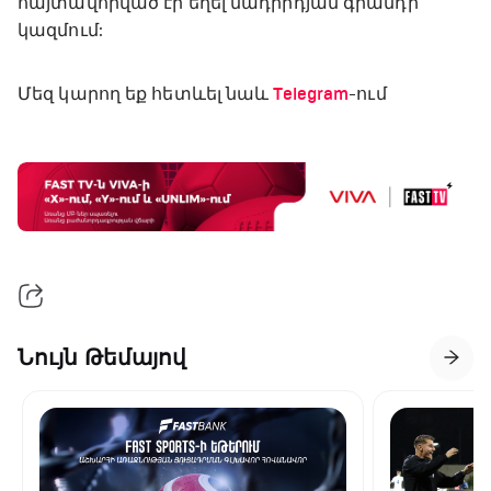
հայտավորված էր եղել մադրիդյան գրանդի
կազմում:
Մեզ կարող եք հետևել նաև
Telegram
-ում
Նույն Թեմայով