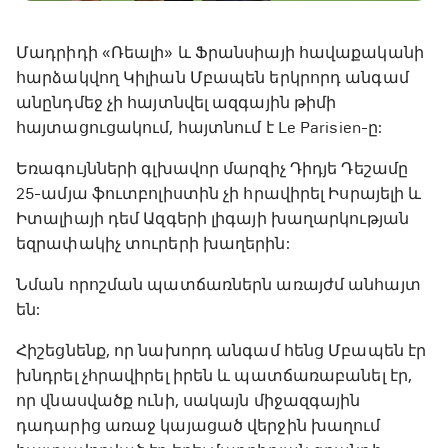
Մադրիդի «Ռեալի» և Ֆրանսիայի հավաքականի
հարձակվող Կիլիան Մբապեն երկրորդ անգամ
անընդմեջ չի հայտնվել ազգային թիմի
հայտացուցակում, հայտնում է Le Parisien-ը:
Եռագույնների գլխավոր մարզիչ Դիդյե Դեշամը
25-ամյա ֆուտբոլիստին չի հրավիրել Իսրայելի և
Իտալիայի դեմ Ազգերի լիգայի խաղարկության
եզրափակիչ տուրերի խաղերին:
Նման որոշման պատճառներն առայժմ անհայտ
են:
Հիշեցնենք, որ նախորդ անգամ հենց Մբապեն էր
խնդրել չհրավիրել իրեն և պատճառաբանել էր,
որ վնասվածք ունի, սակայն միջազգային
դադարից առաջ կայացած վերջին խաղում