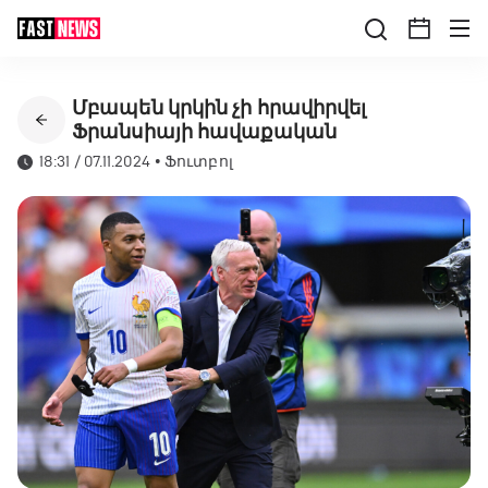
Մբապեն կրկին չի հրավիրվել
Ֆրանսիայի հավաքական
18:31 / 07.11.2024
•
Ֆուտբոլ