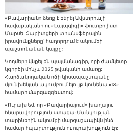
«Բավարիան» ձեռք է բերել Ավստրիայի
հավաքականի ու «Լայպցիգի» ֆուտբոլիստ
Մարսել Զաբիտցերի տրանսֆերային
իրավունքները՝ հաղորդում է ակումբի
պաշտոնական կայքը:
Կողմերը կնքել են պայմանագիր, որի ժամկետը
կգործի մինչև 2025 թվականի ամառը:
Հարձակողական ոճի կիսապաշտպանը
մյունխենյան ակումբում ելույթ կունենա «18»
համարի մարզազգեստով:
«Ուրախ եմ, որ «Բավարիայում» խաղալու
հնարավորություն ստացա: Մանկության
տարիներին ակումբի մարզաշապիկն ինձ
համար հպարտություն ու ուրախություն էր: