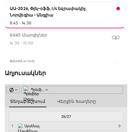
ԱԱ-2026, Փլեյ-օֆֆ, 1/4 եզրափակիչ.
Նորվեգիա - Անգլիա
11:45 - 14:30
GOAT. Մարզիչներ
14:30 - 15:00
Գիրինգ Ափ
15:00 - 15:30
Աղյուսակներ
Ֆորմուլա 1. Բելգիայի Գրան Պրի. Մրցարշավ
15:30 - 17:25
ԱԱ-2026, Փլեյ-օֆֆ, 1/4 եզրափակիչ.
Արգենտինա - Շվեյցարիա
17:25 - 20:10