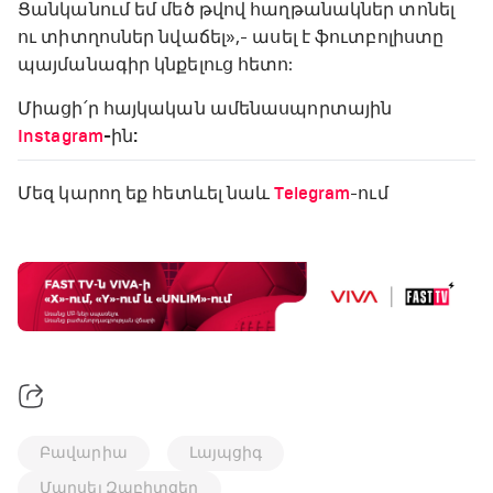
Ցանկանում եմ մեծ թվով հաղթանակներ տոնել
ու տիտղոսներ նվաճել»,- ասել է ֆուտբոլիստը
պայմանագիր կնքելուց հետո:
Միացի՛ր հայկական ամենասպորտային
Instagram
-ին:
Մեզ կարող եք հետևել նաև
Telegram
-ում
Բավարիա
Լայպցիգ
Մարսել Զաբիտցեր