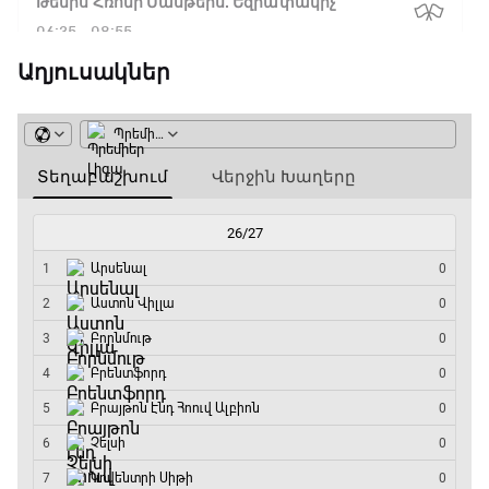
Թենիս Հռոմի Մասթերս. Եզրափակիչ
06:35 - 08:55
Աղյուսակներ
ԱԱ-2026, Փլեյ-օֆֆ, 1/4 եզրափակիչ.
Իսպանիա - Բելգիա
08:55 - 10:50
Փ/Ֆ Երազանքի թիմեր
10:50 - 11:45
ԱԱ-2026, Փլեյ-օֆֆ, 1/4 եզրափակիչ.
Նորվեգիա - Անգլիա
11:45 - 14:30
GOAT. Մարզիչներ
14:30 - 15:00