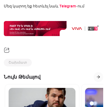
Մեզ կարող եք հետևել նաև
Telegram
-ում
Շախմատ
Նույն Թեմայով