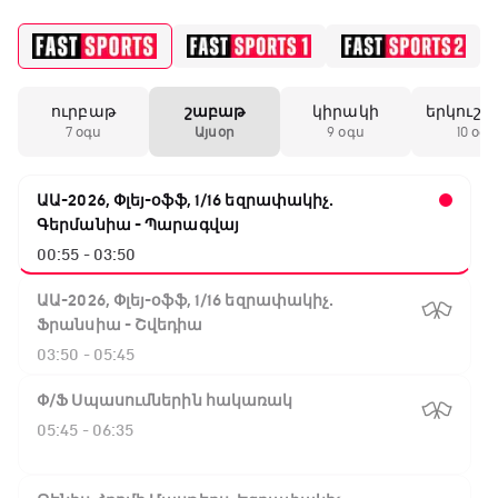
ուրբաթ
շաբաթ
կիրակի
երկուշա
7 օգս
Այսօր
9 օգս
10 օգս
ԱԱ-2026, Փլեյ-օֆֆ, 1/16 եզրափակիչ.
Գերմանիա - Պարագվայ
00:55 - 03:50
ԱԱ-2026, Փլեյ-օֆֆ, 1/16 եզրափակիչ.
Ֆրանսիա - Շվեդիա
03:50 - 05:45
Փ/Ֆ Սպասումներին հակառակ
05:45 - 06:35