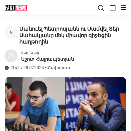
Մանուել Պետրոսյանն ու Սամվել Տեր-
Սահակյանը մեկ միավոր զիջեցին
հաղթողին
Հեղինակ
Աշոտ Հայրապետյան
21:42 / 28.07.2023
•
Շախմատ