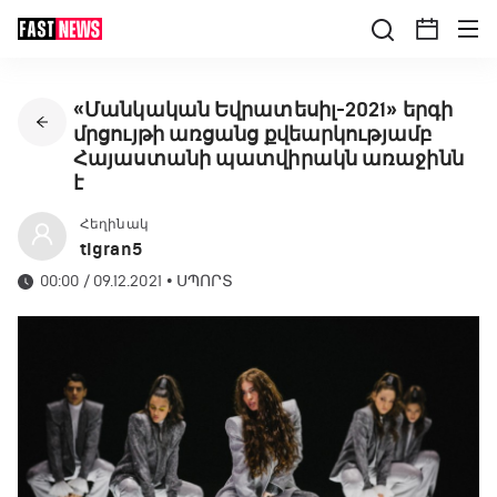
«Մանկական Եվրատեսիլ-2021» երգի
մրցույթի առցանց քվեարկությամբ
Հայաստանի պատվիրակն առաջինն
է
Հեղինակ
tigran5
00:00 / 09.12.2021
•
ՍՊՈՐՏ