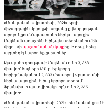
«Մանկական Եվրատեսիլ-2021» երգի
միջազգային մրցույթի առցանց քվեարկության
արդյունքում Հայաստանի ներկայացուցիչ
Մալենան առաջինն է, ինչպես տեղեկանում են
մրցույթի
պաշտոնական կայք
ից: Ի դեպ, հենց
այդտեղ էլ կարող եք քվեարկել:
Այս պահի դրությամբ Մալենան ունի 3, 368
միավոր՝ ձայների 13%-ը: Երկրորդ
հորիզոնականում 2, 833 միավորով Վրաստանի
ներկայացուցիչն է, իսկ երրորդ տեղում՝
Ֆրանսիայի պատվիրակը, որն ունի 2, 365
միավոր:
«Մանկական Եվրատեսիլ 2021»-ին մասնակցում է