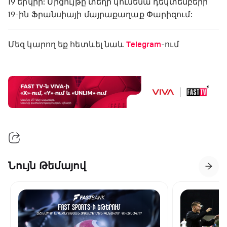
19 երկիր: Մրցույթը տեղի կունենա դեկտեմբերի
19-ին Ֆրանսիայի մայրաքաղաք Փարիզում:
Մեզ կարող եք հետևել նաև
Telegram
-ում
Նույն Թեմայով