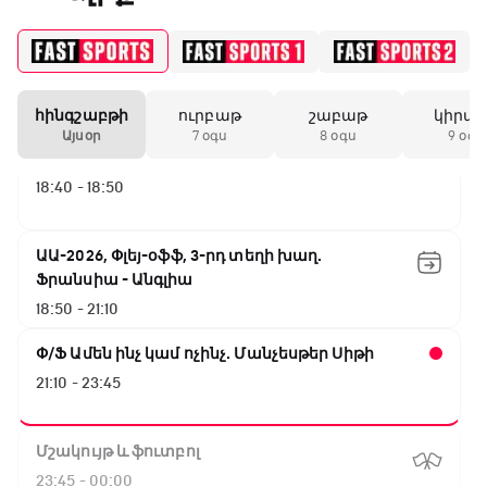
16:10 - 18:10
Առագաստանավային սպորտ
18:10 - 18:40
հինգշաբթի
ուրբաթ
շաբաթ
կիրա
Այսօր
7 օգս
8 օգս
9 օգս
Լա լիգայի ստադիոնները
18:40 - 18:50
ԱԱ-2026, Փլեյ-օֆֆ, 3-րդ տեղի խաղ.
Ֆրանսիա - Անգլիա
18:50 - 21:10
Փ/Ֆ Ամեն ինչ կամ ոչինչ. Մանչեսթեր Սիթի
21:10 - 23:45
Մշակույթ և ֆուտբոլ
23:45 - 00:00