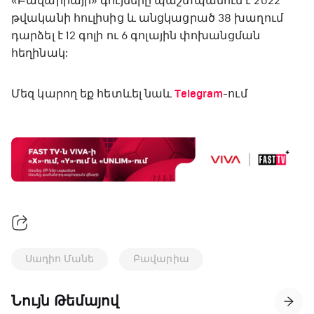
«Բավարիայի» գույները պաշտպանում է 2022
թվականի հուլիսից և անցկացրած 38 խաղում
դարձել է 12 գոլի ու 6 գոլային փոխանցման
հեղինակ:
Մեզ կարող եք հետևել նաև
Telegram
-ում
Սադիո Մանե
Բավարիա
Նույն Թեմայով