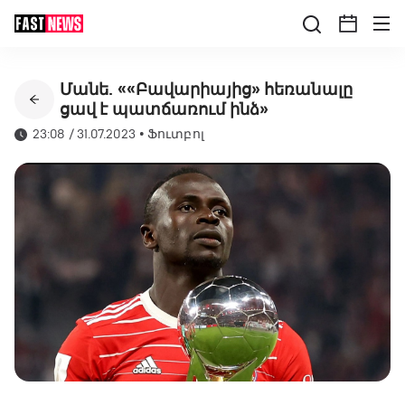
Մանե. ««Բավարիայից» հեռանալը
ցավ է պատճառում ինձ»
23:08 / 31.07.2023
•
Ֆուտբոլ