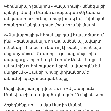
Գերմանիայի չեմպիոն «Բավարիայի» սենեգալցի
վինգեր Սադիո Մանեն արաբական «Ալ Նասր»
տեղափոխությունից առաջ խոսել է մյունխենյան
գրանդում անցկացրած մրցաշրջանի մասին:
««Բավարիայից» հեռանալը ցավ է պատճառում
ինձ: Կցանականայի, որ այս ամենն այլ ավարտ
ունենար: Գիտեմ, որ կարող էի օգնել թիմին այս
մրցարջանում: Մտադիր էի յուրաքանչյուրին
ապացուցել, որ ունակ եմ դրան: Ամեն դեպքում
ակումբին ու երկրպագուներին լավագույնն եմ
մաղթում»,- Մանեի խոսքը փոխանցում է
ակումբի պաշտոնական կայքը:
Ավելի վաղ հաղորդվում էր, որ «Ալ Նասրում»
Մանեի աշխատավարձը կկազմի 40 միլիոն եվրո:
Հիշեցնենք, որ 31-ամյա Սադիո Մանեն