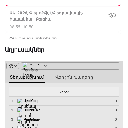
ԱԱ-2026, Փլեյ-օֆֆ, 1/4 եզրափակիչ.
Իսպանիա - Բելգիա
08:55 - 10:50
Փ/Ֆ Երազանքի թիմեր
10:50 - 11:45
Աղյուսակներ
ԱԱ-2026, Փլեյ-օֆֆ, 1/4 եզրափակիչ.
Նորվեգիա - Անգլիա
11:45 - 14:30
GOAT. Մարզիչներ
14:30 - 15:00
Գիրինգ Ափ
15:00 - 15:30