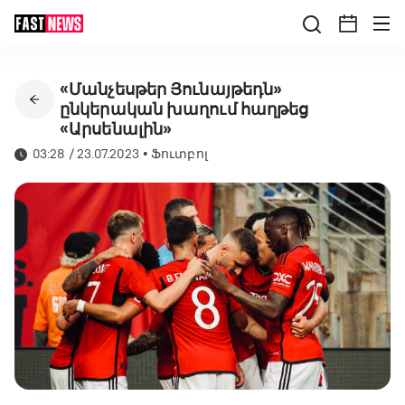
«Մանչեսթեր Յունայթեդն»
ընկերական խաղում հաղթեց
«Արսենալին»
03:28 / 23.07.2023
•
Ֆուտբոլ