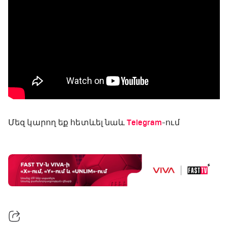
Մեզ կարող եք հետևել նաև
Telegram
-ում