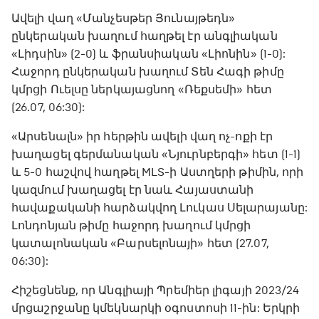
Ավելի վաղ «Մանչեսթեր Յունայթեդն»
ընկերական խաղում հաղթել էր անգլիական
«Լիդսին» (2-0) և ֆրանսիական «Լիոնին» (1-0):
Հաջորդ ընկերական խաղում Տեն Հագի թիմը
կմրցի Ուելսը ներկայացնող «Ռեքսեմի» հետ
(26.07, 06:30):
«Արսենալն» իր հերթին ավելի վաղ ոչ-ոքի էր
խաղացել գերմանական «Նյուրնբերգի» հետ (1-1)
և 5-0 հաշվով հաղթել MLS-ի Աստղերի թիմին, որի
կազմում խաղացել էր նաև Հայաստանի
հավաքականի հարձակվող Լուկաս Սելարայանը:
Լոնդոնյան թիմը հաջորդ խաղում կմրցի
կատալոնական «Բարսելոնայի» հետ (27.07,
06:30):
Հիշեցնենք, որ Անգլիայի Պրեմիեր լիգայի 2023/24
մրցաշրջանը կմեկնարկի օգոստոսի 11-ին: Երկրի