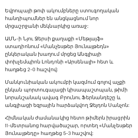
Եվրոպայի թոփ ակումբները ստուգողական
հանդիպումներ են անցկացնում նոր
մրցաշրջանի մեկնարկից առաջ:
ԱՄՆ-ի Նյու Ջերսի քաղաքի «Մեթլայֆ»
ստադիոնում «Մանչեսթեր Յունայթեդն»
ընկերական խաղում մրցեց Անգլիայի
փոխչեմպիոն Լոնդոնի «Արսենալի» հետ և
հաղթեց 2-0 հաշվով:
Մանկունիական ակումբի կազմում գոլով աչքի
ընկան պորտուգալացի կիսապաշտպան, թիմի
նորանշանակ ավագ Բրունու Ֆերնանդեշը և
անգլիացի եզրային հարձակվող Ջեյդոն Սանչոն:
Հիմնական ժամանակից հետո թիմերն իրացրին
11-մետրանոց հարվածաշար, որտեղ «Մանչեսթեր
Յունայթեդը» հաղթեց 5-3 հաշվով: