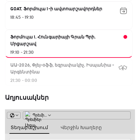
GOAT. Ֆորմուլա 1-ի ավտոարշավորդներ
18:45 - 19:10
Ֆորմուլա 1. Հունգարիայի Գրան Պրի.
Մրցարշավ
19:10 - 21:30
ԱԱ-2026, Փլեյ-օֆֆ, եզրափակիչ. Իսպանիա -
Արգենտինա
21:30 - 00:00
Աղյուսակներ