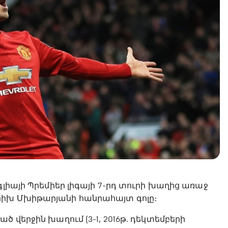
լիայի Պրեմիեր լիգայի 7-րդ տուրի խաղից առաջ
րիխ Մխիթարյանի հանրահայտ գոլը։
 վերջին խաղում (3-1, 2016թ. դեկտեմբերի