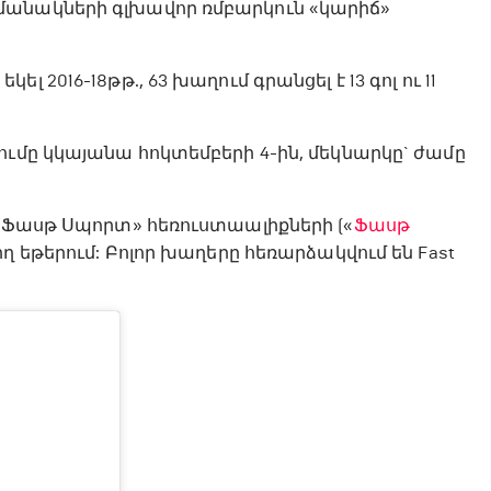
մանակների գլխավոր ռմբարկուն «կարիճ»
2016-18թթ., 63 խաղում գրանցել է 13 գոլ ու 11
ումը կկայանա հոկտեմբերի 4-ին, մեկնարկը` ժամը
 «Ֆասթ Սպորտ» հեռուստաալիքների («
Ֆասթ
ղիղ եթերում: Բոլոր խաղերը հեռարձակվում են Fast