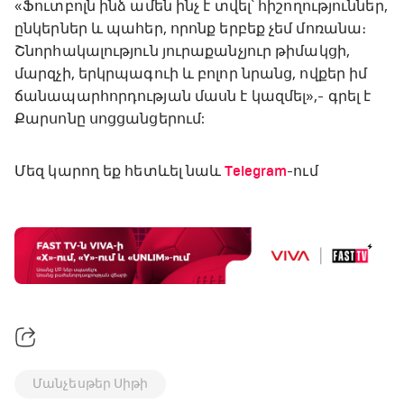
«Ֆուտբոլն ինձ ամեն ինչ է տվել՝ հիշողություններ,
ընկերներ և պահեր, որոնք երբեք չեմ մոռանա։
Շնորհակալություն յուրաքանչյուր թիմակցի,
մարզչի, երկրպագուի և բոլոր նրանց, ովքեր իմ
ճանապարհորդության մասն է կազմել»,- գրել է
Քարսոնը սոցցանցերում:
Մեզ կարող եք հետևել նաև
Telegram
-ում
Մանչեսթեր Սիթի