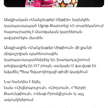
Անգլիական «Մանչեսթեր Սիթիի» նախկին
դարպասապահ Սքոթ Քարսոնը 40 տարեկանում
հայտարարել է մարզական կարիերան
ավարտելու մասին:
Անգլիացին «Մանչեսթեր Սիթիում» մի քանի
մրցաշրջան պահեստային
դարպասապահներից էր, խաղադաշտում
անցկացրել էր 107 րոպե, սակայն 12 գավաթ էր
նվաճել Պեպ Գվարդիոլայի թիմի կազմում:
Նա հանդես է եկել
նաև «Լիվերպուլում», «Լիդսում», «Դերբի
Քաունթիում», «Վեսթ Բրոմվիչում» և այլ
ակումբներում: