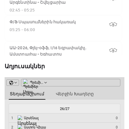
Արգենտինա - Շվեյցարիա
02:45 - 05:25
Փ/Ֆ Սպասումներին հակառակ
05:25 - 06:00
ԱԱ-2026, Փլեյ-օֆֆ, 1/16 եզրափակիչ.
Ավստրալիա - Եգիպտոս
06:00 - 08:50
Աղյուսակներ
ԱԱ-2026, Փլեյ-օֆֆ, 1/4 եզրափակիչ.
Իսպանիա - Բելգիա
08:50 - 10:45
Փ/Ֆ Ամեն ինչ կամ ոչինչ. Մանչեսթեր Սիթի
10:45 - 13:20
ԱԱ-2026, Փլեյ-օֆֆ, կիսաեզրափակիչ.