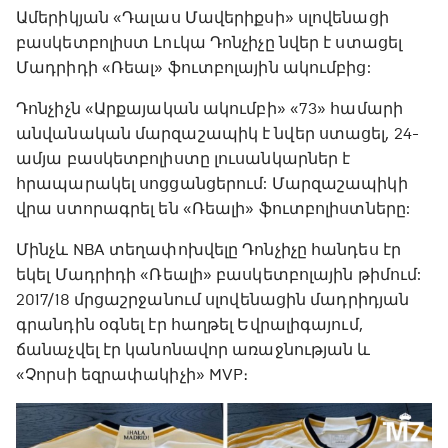
Ամերիկյան «Դալաս Մավերիքսի» սլովենացի
բասկետբոլիստ Լուկա Դոնչիչը նվեր է ստացել
Մադրիդի «Ռեալ» ֆուտբոլային ակումբից:
Դոնչիչն «Արքայական ակումբի» «73» համարի
անվանական մարզաշապիկ է նվեր ստացել, 24-
ամյա բասկետբոլիստը լուսանկարներ է
հրապարակել սոցցանցերում: Մարզաշապիկի
վրա ստորագրել են «Ռեալի» ֆուտբոլիստները:
Մինչև NBA տեղափոխվելը Դոնչիչը հանդես էր
եկել Մադրիդի «Ռեալի» բասկետբոլային թիմում:
2017/18 մրցաշրջանում սլովենացին մադրիդյան
գրանդին օգնել էր հաղթել Եվրալիգայում,
ճանաչվել էր կանոնավոր առաջնության և
«Չորսի եզրափակիչի» MVP։