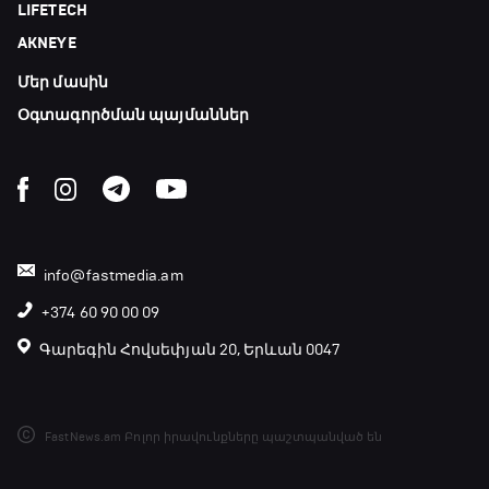
LIFETECH
23:20 - 23:45
AKNEYE
Մեր մասին
Մշակույթ և ֆուտբոլ
23:45 - 00:00
Օգտագործման պայմաններ
info@fastmedia.am
+374 60 90 00 09
Գարեգին Հովսեփյան 20, Երևան 0047
FastNews.am Բոլոր իրավունքները պաշտպանված են