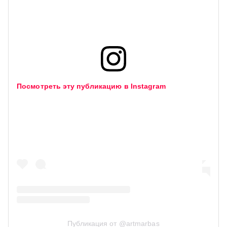
Посмотреть эту публикацию в Instagram
Публикация от @artmarbas