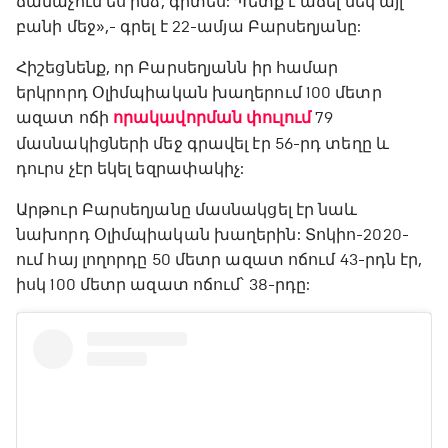
ճանաչում ես ինձ, գիտես: Պետք է աճել մեկ այլ
բանի մեջ»,- գրել է 22-ամյա Բարսեղյանը:
Հիշեցնենք, որ Բարսեղյանն իր համար
երկրորդ Օլիմպիական խաղերում 100 մետր
ազատ ոճի
որակավորման փուլում
79
մասնակիցների մեջ գրավել էր 56-րդ տեղը և
դուրս չէր եկել եզրափակիչ:
Արթուր Բարսեղյանը մասնակցել էր նաև
նախորդ Օլիմպիական խաղերին: Տոկիո-2020-
ում հայ լողորդը 50 մետր ազատ ոճում 43-րդն էր,
իսկ 100 մետր ազատ ոճում՝ 38-րդը: