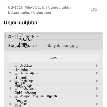
ԱԱ-2026, Փլեյ-օֆֆ, 1/16 եզրափակիչ.
Ավստրալիա - Եգիպտոս
06:00 - 08:50
Աղյուսակներ
ԱԱ-2026, Փլեյ-օֆֆ, 1/4 եզրափակիչ.
Իսպանիա - Բելգիա
08:50 - 10:45
Փ/Ֆ Ամեն ինչ կամ ոչինչ. Մանչեսթեր Սիթի
10:45 - 13:20
ԱԱ-2026, Փլեյ-օֆֆ, կիսաեզրափակիչ.
Անգլիա - Արգենտինա
13:20 - 15:20
GOAT. Ռեգբի
15:20 - 15:45