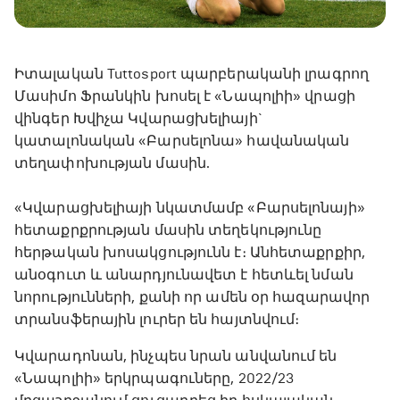
Իտալական Tuttosport պարբերականի լրագրող
Մասիմո Ֆրանկին խոսել է «Նապոլիի» վրացի
վինգեր Խվիչա Կվարացխելիայի`
կատալոնական «Բարսելոնա» հավանական
տեղափոխության մասին.
«Կվարացխելիայի նկատմամբ «Բարսելոնայի»
հետաքրքրության մասին տեղեկությունը
հերթական խոսակցությունն է։ Անհետաքրքիր,
անօգուտ և անարդյունավետ է հետևել նման
նորությունների, քանի որ ամեն օր հազարավոր
տրանսֆերային լուրեր են հայտնվում։
Կվարադոնան, ինչպես նրան անվանում են
«Նապոլիի» երկրպագուները, 2022/23