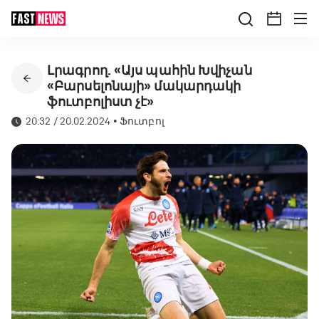
Լրագրող. «Այս պահին Խվիչան
«Բարսելոնայի» մակարդակի
ֆուտբոլիստ չէ»
20:32 / 20.02.2024
•
Ֆուտբոլ