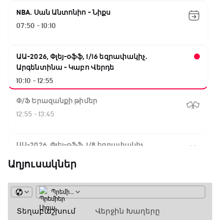
NBA. Սան Անտոնիո - Նիքս
07:50 - 10:10
ԱԱ-2026, Փլեյ-օֆֆ, 1/16 եզրափակիչ.
Արգենտինա - Կաբո Վերդե
10:10 - 12:55
Փ/Ֆ Երազանքի թիմեր
12:55 - 13:45
ԱԱ-2026, Փլեյ-օֆֆ, 1/8 եզրափակիչ.
Կանադա - Մարոկկո
Աղյուսակներ
13:45 - 15:45
GOAT. Սպորտային խաբեության սկանդալներ
15:45 - 16:15