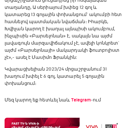
մրցաշրջանում ցուցադրեց իր հսկայական
տաղանդը, Ա սերիայում խփեց 12 գոլ և
կատարեց 13 գոլային փոխանցում` ակումբի հետ
հասնելով պատմական նվաճման։ Իհարկե,
Խվիչան կարող է խաղալ այնպիսի ակումբում,
ինչպիսին «Բարսելոնան» է, սակայն նա այժմ
լավագույն մարզավիճակում չէ, ավելի կոնկրետ`
այժմ «Բարսելոնայի» մակարդակի ֆուտբոլիստ
չէ»,- ասել է Մասիմո Ֆրանկին:
Կվարացխելիան 2023/24 մրցաշրջանում 31
խաղում խփել է 6 գոլ, կատարել 5 գոլային
փոխանցում։
Մեզ կարող եք հետևել նաև
Telegram
-ում