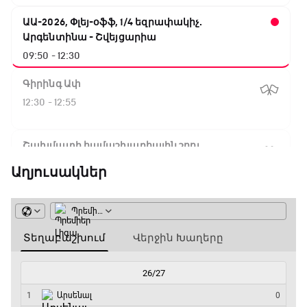
ԱԱ-2026, Փլեյ-օֆֆ, 1/4 եզրափակիչ.
Արգենտինա - Շվեյցարիա
09:50 - 12:30
Գիրինգ Ափ
12:30 - 12:55
Շախմատի համաշխարհային շոու
12:55 - 13:20
Աղյուսակներ
Փ/Ֆ Ակումբների աշխարհ
13:20 - 13:45
ԱԱ-2026, Փլեյ-օֆֆ, կիսաեզրափակիչ.
Ֆրանսիա - Իսպանիա
13:45 - 15:45