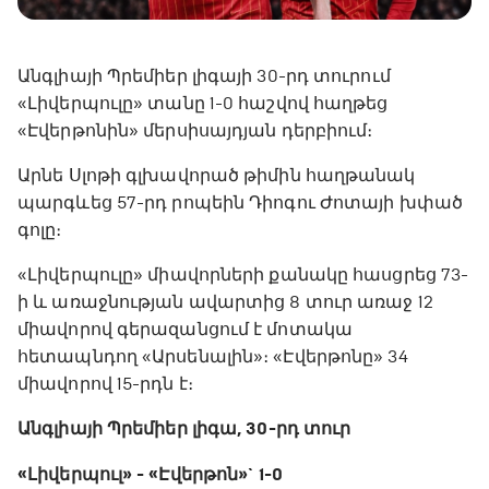
Անգլիայի Պրեմիեր լիգայի 30-րդ տուրում
«Լիվերպուլը» տանը 1-0 հաշվով հաղթեց
«Էվերթոնին» մերսիսայդյան դերբիում։
Արնե Սլոթի գլխավորած թիմին հաղթանակ
պարգևեց 57-րդ րոպեին Դիոգու Ժոտայի խփած
գոլը։
«Լիվերպուլը» միավորների քանակը հասցրեց 73-
ի և առաջնության ավարտից 8 տուր առաջ 12
միավորով գերազանցում է մոտակա
հետապնդող «Արսենալին»։ «Էվերթոնը» 34
միավորով 15-րդն է։
Անգլիայի Պրեմիեր լիգա, 30-րդ տուր
«Լիվերպուլ» - «Էվերթոն»` 1-0