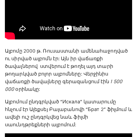
Ալբոմը 2000 թ. Ռուսաստանի ամենահաջողված
ու սիրված ալբոմն էր: Այն իր վաճառքի
ծավալներով ստվերում է թողել այդ տարի
թողարկված բոլոր ալբոմները: Վերջինիս
վաճառքի ծավալները գերազանցում էին
1 500
000
օրինակը:
Ալբոմում ընդգրկված “Искала” կատարումը
հնչում էր Ալեքսեյ Բալաբանովի “Брат 2” ֆիլմում և
ավելի ուշ ընդգրկվեց նաև ֆիլմի
սաունդթրեքների ալբոմում: