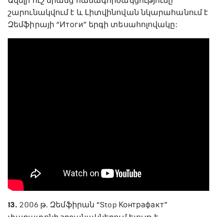
Ավելի ուշ նրանց համագործակցությունը
շարունակվում է և Լիտվինովան նկարահանում է
Զեմֆիրայի “Итоги” երգի տեսահոլովակը:
13.
2006 թ. Զեմֆիրան “Stop Контрафакт”