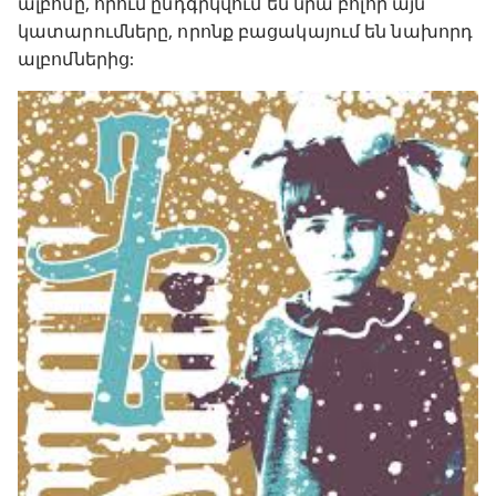
ալբոմը, որում ընդգրկվում են նրա բոլոր այն
կատարումները, որոնք բացակայում են նախորդ
ալբոմներից: