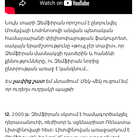
Նույն տարի Զեմֆիրան որոշում է ընդունվել
Մոսկվայի Լոմոնոսովի անվան պետական
համալսարանի փիլիսոփայության ֆակուլտետ,
սակայն երաժշտությունը «թույլ չէր տալիս», որ
Զեմֆիրան մասնակցի դասերին և հանձնի
քննությունները, ու Զեմֆիրան նորից
ընտրության առաջ է կանգնում…
Ես
չափից շատ
եմ մտածում: Մեկ-մեկ ուզում եմ,
որ ուղեղս ուղղակի պայթի:
12.
2005 թ. Զեմֆիրան սկսում է համագործակցել
դերասանուհի, ռեժիսոր և սցենարիստ Ռենատա
Լիտվինովայի հետ: Լիտվինովան առաջարկում է