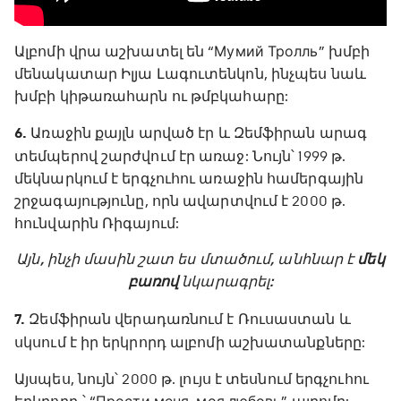
Ալբոմի վրա աշխատել են “Мумий Тролль” խմբի
մենակատար Իլյա Լագուտենկոն, ինչպես նաև
խմբի կիթառահարն ու թմբկահարը:
6.
Առաջին քայլն արված էր և Զեմֆիրան արագ
տեմպերով շարժվում էր առաջ: Նույն՝ 1999 թ.
մեկնարկում է երգչուհու առաջին համերգային
շրջագայությունը, որն ավարտվում է 2000 թ.
հունվարին Ռիգայում:
Այն, ինչի մասին շատ ես մտածում, անհնար է
մեկ
բառով
նկարագրել:
7.
Զեմֆիրան վերադառնում է Ռուսաստան և
սկսում է իր երկրորդ ալբոմի աշխատանքները:
Այսպես, նույն՝ 2000 թ. լույս է տեսնում երգչուհու