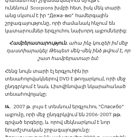
փառատոնի շրջանակներում ելույթ է
ունենում Scorpions խմբի հետ, իսկ մեկ տարի
անց սկսում է իր “Дежа-вю” համերգային
շրջագայությունը, որի ժամանակ հնչում են
կատարումներ երգչուհու նախորդ ալբոմներից:
Համբերատարություն
. ահա ինչ կուզեի իմ մեջ
դաստիարակել: Թեպետ մեկ-մեկ ինձ թվում է, որ
շատ համբերատար եմ:
Հենց նույն տարի էլ երգչուհին իր
տեսահոլովակներով DVD է թողարկում, որի մեջ
ընդգրկում է նաև Լիտվինովայի նկարահանած
տեսահովոլակը:
14.
2007 թ. լույս է տեսնում երգչուհու “Спасибо”
ալբոմը, որի մեջ ընդգրկվում են 2006-2007 թթ.
գրված երգերը, և որով մեկնարկում է նոր
երաժշտական շրջագայությունը: