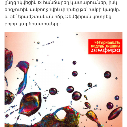
ընդգրկվեցին 13 հանճարեղ կատարումներ, իսկ
երգչուհին ամբողջովին փոխեց թե՛ խմբի կազմը,
և թե՛ երաժշտական ոճը, Զեմֆիրան կոտրեց
բոլոր կարծրատիպերը: