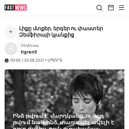
Լիքը մտքեր, երգեր ու փաստեր
Զեմֆիրայի կյանքից
Հեղինակ
tigran5
00:00 / 26.08.2021
•
ՍՊՈՐՏ