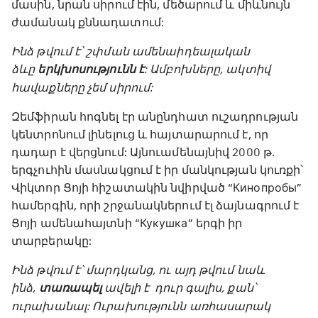
մասին, նրան սիրում էին, մեծարում և միևնույն
ժամանակ քննադատում:
Ինձ թվում է՝ շփման ամենաիդեալական
ձևը
երկխոսությունն է
: Ամբոխները, ակտիվ
հավաքները չեմ սիրում:
Զեմֆիրան հոգնել էր անընդհատ ուշադրության
կենտրոնում լինելուց և հայտարարում է, որ
դադար է վերցնում: Այնուամենայնիվ 2000 թ.
երգչուհին մասնակցում է իր մանկության կուռքի՝
Վիկտոր Ցոյի հիշատակին նվիրված “Кинопробы”
համերգին, որի շրջանակներում էլ ձայնագրում է
Ցոյի ամենահայտնի “Кукушка” երգի իր
տարբերակը:
Ինձ թվում է՝ մարդկանց, ու այդ թվում նաև
ինձ,
տառապել
ավելի է դուր գալիս, քան՝
ուրախանալ: Ուրախությունն առհասարակ