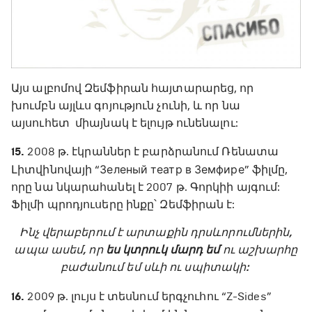
Այս ալբոմով Զեմֆիրան հայտարարեց, որ
խումբն այլևս գոյություն չունի, և որ նա
այսուհետ միայնակ է ելույթ ունենալու:
15.
2008 թ. էկրաններ է բարձրանում Ռենատա
Լիտվինովայի “Зеленый театр в Земфире” ֆիլմը,
որը նա նկարահանել է 2007 թ. Գորկիի այգում:
Ֆիլմի պրոդյուսերը ինքը՝ Զեմֆիրան է:
Ինչ վերաբերում է արտաքին դրսևորումներին,
ապա ասեմ, որ
ես կտրուկ մարդ եմ
ու աշխարհը
բաժանում եմ սևի ու սպիտակի:
16.
2009 թ. լույս է տեսնում երգչուհու “Z-Sides”