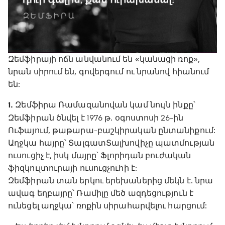
Զեմֆիրայի ոճն անվանում են «կանացի ռոք»,
նրան սիրում են, գովերգում ու նրանով հիանում
են:
1.
Զեմֆիրա Ռամազանովան կամ նույն ինքը՝
Զեմֆիրան ծնվել է 1976 թ. օգոստոսի 26-ին
Ուֆայում, թաթարա-բաշկիրական ընտանիքում:
Աղջկա հայրը՝ ՏալգատՏալխովիչը պատմության
ուսուցիչ է, իսկ մայրը՝ Ֆլորիդան բուժական
ֆիզկուլտուրայի ուսուցչուհի է:
Զեմֆիրան տան երկու երեխաներից մեկն է. նրա
ավագ եղբայրը՝ Ռամիլը մեծ ազդեցություն է
ունեցել աղջկա՝ ռոքին սիրահարվելու հարցում: