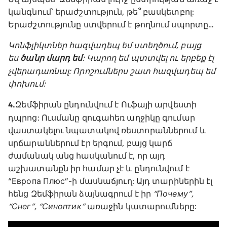
կանգնում՝ երաժշտություն, թե՞ բասկետբոլ:
Երաժշտությունը ստվերում է թողնում սպորտը…
Կոնֆլիկտներ հազվադեպ եմ ստեղծում, բայց
ես
ծանր մարդ եմ
: Կարող եմ պտտվել ու երբեք էլ
չվերադառնալ: Որոշումներս շատ հազվադեպ եմ
փոխում:
4.
Զեմֆիրան ընդունվում է Ուֆայի արվեստի
դպրոց: Ուսմանը զուգահեռ աղջիկը գումար
վաստակելու նպատակով ռեստորաններում և
սրճարաններում էր երգում, բայց կարճ
ժամանակ անց հասկանում է, որ այդ
աշխատանքն իր համար չէ և ընդունվում է
“Европа Плюс”-ի մասնաճյուղ: Այդ տարիներին էլ
հենց Զեմֆիրան ձայնագրում է իր
“Почему”,
“Снег”, “Синоптик”
առաջին կատարումները: