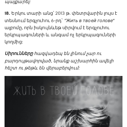
պայքարել:
18.
Երկու տարի անց՝ 2013 թ. փետրվարին լույս է
տեսնում երգչուհու 6-րդ՝
“Жить в твоей голове
”
ալբոմը, որն իսկույնևեթ սիրվում է երգչուհու
երկրպագուների և անգամ ոչ երկրպագուների
կողմից:
Սիրունները
հազվադեպ են լինում չար ու
բարդույթավորված, նրանք աշխարհին ավելի
հեշտ ու թեթև են վերաբերվում: