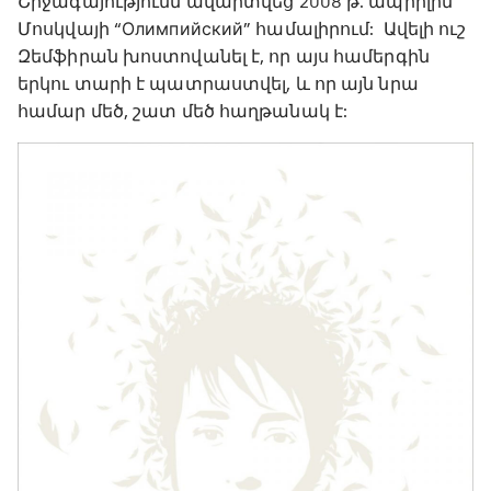
Շրջագայությունն ավարտվեց 2008 թ. ապրիլին
Մոսկվայի “Олимпийский” համալիրում: Ավելի ուշ
Զեմֆիրան խոստովանել է, որ այս համերգին
երկու տարի է պատրաստվել, և որ այն նրա
համար մեծ, շատ մեծ հաղթանակ է: