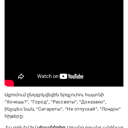
Ալբոմում ընդգրկվեցին երգչուհու հայտնի
“Хочешь?”, “Город”, “Рассветы”, “Доказано”,
ինչպես նաև “Сигареты”, “Не отпускай”, “Лондон”
հիթերը:
Ես գոհ եմ իմ
սխալներից
: Առանց դրանց անհնար