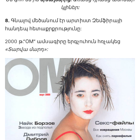
կլիներ:
8.
Գնալով մեծանում էր արտիստ Զեմֆիրայի
հանդեպ հետաքրքրությունը:
2000 թ.”ОМ” ամսագիրը երգչուհուն հռչակեց
«Տարվա մարդ»: