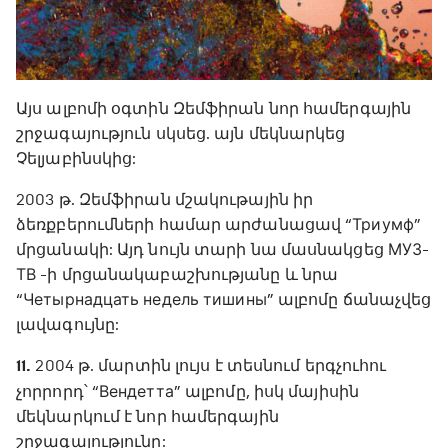
Այս ալբոմի օգտին Զեմֆիրան նոր համերգային
շրջագայություն սկսեց. այն մեկնարկեց
Չելյաբինսկից:
2003 թ. Զեմֆիրան մշակութային իր
ձեռքբերումների համար արժանացավ “Триумф”
մրցանակի: Այդ նույն տարի նա մասնակցեց МУЗ-
ТВ -ի մրցանակաբաշխությանը և նրա
“Четырнадцать недель тишины” ալբոմը ճանաչվեց
լավագույնը:
11.
2004 թ. մարտին լույս է տեսնում երգչուհու
չորրորդ՝ “Вендетта” ալբոմը, իսկ մայիսին
մեկնարկում է նոր համերգային
շրջագայությունը: