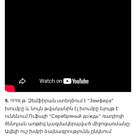
5.
1998 թ. Զեմֆիրան ստեղծում է “Земфира”
խումբը և նույն թվականին էլ խումբը ելույթ է
ունենում Ուֆայի “Серебряный дождь” ռադիոյի
ծննդյան առթիվ կազմակերպված միջոցառմանը:
Ավելի ուշ խմբի ձայնագրությունն ընկնում