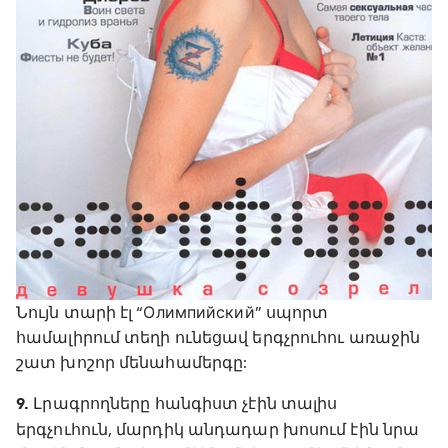
Նույն տարի էլ “Олимпийский” սպորտ
համալիրում տեղի ունեցավ երգչրուհու առաջին
շատ խոշոր մենահամերգը:
9.
Լրագրողները հանգիստ չէին տալիս
երգչուհուն, մարդիկ անդադար խոսում էին նրա