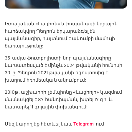
Իտալական «Լացիոն» և իսպանացի եզրային
հարձակվող Պեդրոն երկարաձգել են
պայմանագիր, հայտնում է ակումբի մամուլի
ծառայությունը:
35-ամյա ֆուտբոլիստի նոր պայմանագիրը
նախատեսված է մինչև 2024 թվականի հունիսի
30-ը: Պեդրոն 2021 թվականի օգոստոսից է
խաղում հռոմեական ակումբում:
2010թ. աշխարհի չեմպիոնը «Լացիոյի» կազմում
մասնակցել է 87 հանդիպման, խփել 17 գոլ և
կատարել 11 գոլային փոխանցում:
Մեզ կարող եք հետևել նաև
Telegram
-ում