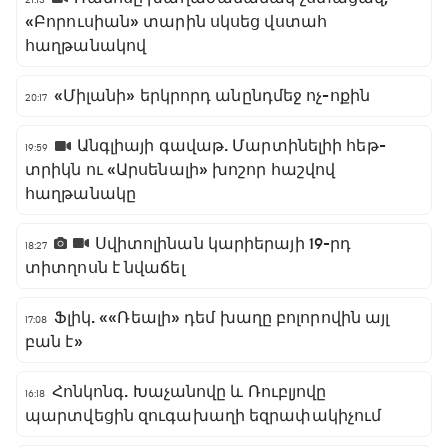
«Բորուսիան» տարին սկսեց վստահ
հաղթանակով
«Միլանի» երկրորդ անընդմեջ ոչ-ոքին
20:17
Անգլիայի գավաթ. Մարտինելիի հեթ-
19:59
տրիկն ու «Արսենալի» խոշոր հաշվով
հաղթանակը
Սվիտոլինան կարիերայի 19-րդ
18:27
տիտղոսն է նվաճել
Ֆլիկ. ««Ռեալի» դեմ խաղը բոլորովին այլ
17:08
բան է»
Հոնկոնգ. Խաչանովը և Ռուբլյովը
16:18
պարտվեցին զուգախաղի եզրափակիչում