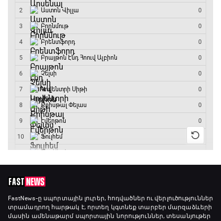
Փ/Ֆ Երազանքի թիմեր
23:50 - 00:00
FastNews
-ը սպորտային լուրեր, հոդվածներ ու վերլուծություններ
տրամադրող հարթակ է, որտեղ կգտնեք տարբեր մարզաձևերի
մասին ամենաթարմ սպորտային նորություններ, տեսանյութեր