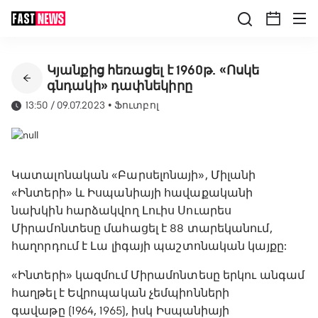
Կյանքից հեռացել է 1960թ. «Ոսկե
գնդակի» դափնեկիրը
13:50 / 09.07.2023
•
Ֆուտբոլ
Կատալոնական «Բարսելոնայի», Միլանի
«Ինտերի» և Իսպանիայի հավաքականի
նախկին հարձակվող Լուիս Սուարես
Միրամոնտեսը մահացել է 88 տարեկանում,
հաղորդում է Լա լիգայի պաշտոնական կայքը:
«Ինտերի» կազմում Միրամոնտեսը երկու անգամ
հաղթել է Եվրոպական չեմպիոնների
գավաթը (1964, 1965), իսկ Իսպանիայի