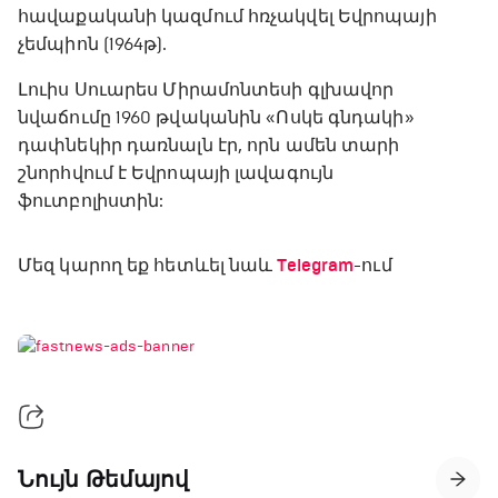
հավաքականի կազմում հռչակվել Եվրոպայի
չեմպիոն (1964թ).
Լուիս Սուարես Միրամոնտեսի գլխավոր
նվաճումը 1960 թվականին «Ոսկե գնդակի»
դափնեկիր դառնալն էր, որն ամեն տարի
շնորհվում է Եվրոպայի լավագույն
ֆուտբոլիստին:
Մեզ կարող եք հետևել նաև
Telegram
-ում
Նույն Թեմայով