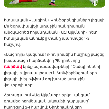
Իտալական «Լացիոն» Կոնֆերենցիաների լիգայի
1/8 եզրափակիչի առաջին հանդիպումն
անցկացրեց հոլանդական «ԱԶ Ալկմարի» հետ:
Իտալական ակումբը տանը պարտվեց 1-2
հաշվով:
«Լացիոյի» կազմում 18-րդ րոպեին հաշիվը բացեց
իսպանացի հարձակվող Պեդրոն, որը
դարձավ
երեք եվրագավաթների՝ Չեմպիոնների
լիգայի, Եվրոպա լիգայի և Կոնֆերենցիաների
լիգայի փլեյ-օֆֆում գոլ խփած առաջին
ֆուտբոլիստը:
Հետագայում «Ազ Ալկմարը» երկու անգամ
գրավեց հռոմեական ակումբի դարպասը՝
հաղթելով 2-1 հաշվով: Նիդերլանդները