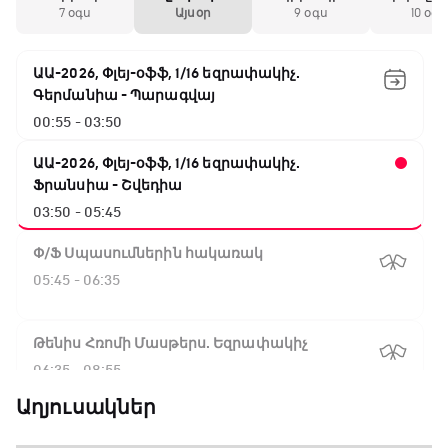
7 օգս
Այսօր
9 օգս
10 օգս
ԱԱ-2026, Փլեյ-օֆֆ, 1/16 եզրափակիչ.
Գերմանիա - Պարագվայ
00:55 - 03:50
ԱԱ-2026, Փլեյ-օֆֆ, 1/16 եզրափակիչ.
Ֆրանսիա - Շվեդիա
03:50 - 05:45
Փ/Ֆ Սպասումներին հակառակ
05:45 - 06:35
Թենիս Հռոմի Մասթերս. Եզրափակիչ
06:35 - 08:55
Աղյուսակներ
ԱԱ-2026, Փլեյ-օֆֆ, 1/4 եզրափակիչ.