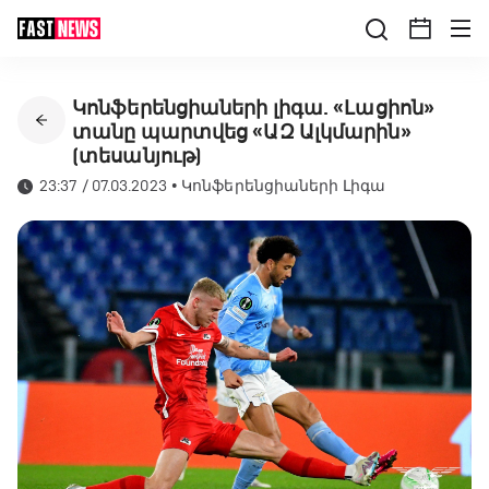
Կոնֆերենցիաների լիգա. «Լացիոն»
տանը պարտվեց «ԱԶ Ալկմարին»
(տեսանյութ)
23:37 / 07.03.2023
•
Կոնֆերենցիաների Լիգա