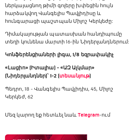
ներկայացնող թիմի գոլերը խփեցին հույն
հարձակվող Վանգելիս Պավլիդիսը և
հունգարացի պաշտպան Միլոշ Կերկեժը:
Դիմակայության պատասխան հանդիպումը
տեղի կունենա մարտի 16-ին Նիդերլանդներում:
Կոնֆերենցիաների լիգա, 1/8 եզրափակիչ
«Լացիո» (Իտալիա) - «ԱԶ Ալկմար»
(Նիդերլանդներ)՝ 1-2 (
տեսանյութ
)
Պեդրո, 18 - Վանգելիս Պավլիդիս, 45, Միլոշ
Կերկեժ, 62
Մեզ կարող եք հետևել նաև
Telegram
-ում