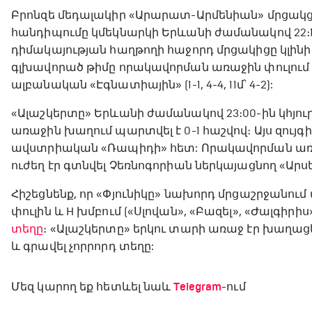
Բրոնզե մեդալակիր «Արարատ-Արմենիան» մրցակց
հանդիպումը կմեկնարկի Երևանի ժամանակով 22։15-ի
դիմակայության հաղթողի հաջորդ մրցակիցը կլին
գլխավորած թիմը որակավորման առաջին փուլում 
ալբանական «Էգնատիային» (1-1, 4-4, 11մ՝ 4-2):
«Ալաշկերտը» Երևանի ժամանակով 23։00-ին կհյու
առաջին խաղում պարտվել է 0-1 հաշվով։ Այս զույգ
ավստրիական «Ռապիդի» հետ: Որակավորման առա
ուժեղ էր գտնվել Չեռնոգորիան ներկայացնող «Արսենա
Հիշեցնենք, որ «Փյունիկը» նախորդ մրցաշրջանում
փուլին և H խմբում («Սլովան», «Բազել», «Ժալգիրիս
տեղը
։ «Ալաշկերտը» երկու տարի առաջ էր խաղացե
և գրավել չորրորդ տեղը:
Մեզ կարող եք հետևել նաև
Telegram
-ում