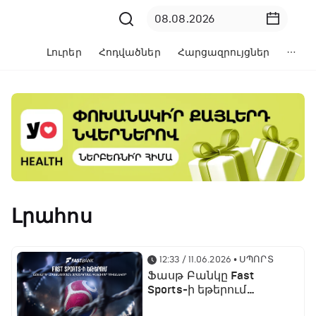
Լուրեր
Հոդվածներ
Հարցազրույցներ
Լրահոս
12:33 / 11.06.2026
• ՍՊՈՐՏ
Ֆասթ Բանկը Fast
Sports-ի եթերում
ֆուտբոլի աշխարհի