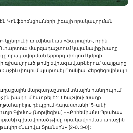
են Կոնֆերենցիաների լիգայի որակավորման
 կընդունի ռումինական «Ֆարուլին», որին
ի «Ուրարտու» մարզադաշտում կայանալիք խաղը
ողը որակավորման երրորդ փուլում կմրցի
ոյի գլխավորած թիմը եվրագավաթներում պայքարը
 առաջին փուլում պարտվել Բոսնիա-Հերցեգովինայի
քաղաքային մարզադաշտում տնային հանդիպում
ին խաղում հաղթել է 2-1 հաշվով։ Խաղը
հաղթահարելու դեպքում Հայաստանի 15-ակի
ուդյո Գլիմտ» (Նորվեգիա) - «Բոհեմիանս Պրահա»
ելիքյանի գլխավորած թիմը որակավորման առաջին
ակիր «Նարվա Տրանսին» (2-0, 3-0):