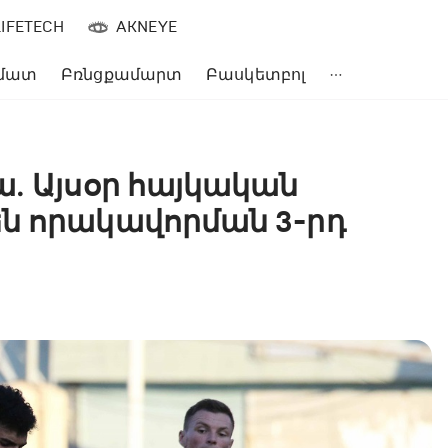
LIFETECH
AKNEYE
մատ
Բռնցքամարտ
Բասկետբոլ
ա․ Այսօր հայկական
ն որակավորման 3-րդ