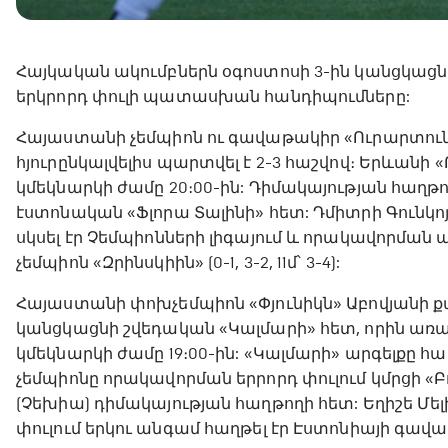
Հայկական ակումբներն օգոստոսի 3-ին կանցկացն
երկրորդ փուլի պատասխան հանդիպումները:
Հայաստանի չեմպիոն ու գավաթակիր «Ուրարտուն»
հյուրընկալվելիս պարտվել է 2-3 հաշվով։ Երևան
կմեկնարկի ժամը 20։00-ին: Դիմակայության հաղթ
էստոնական «Ֆլորա Տալինի» հետ: Դմիտրի Գունկ
սկսել էր Չեմպիոնների լիգայում և որակավորման
չեմպիոն «Զրինսկիին» (0-1, 3-2, 11մ՝ 3-4):
Հայաստանի փոխչեմպիոն «Փյունիկն» Աբովյանի 
կանցկացնի շվեդական «Կալմարի» հետ, որին առաջ
կմեկնարկի ժամը 19։00-ին: «Կալմարի» արգելքը 
չեմպիոնը որակավորման երրորդ փուլում կմրցի «Բ
(Չեխիա) դիմակայության հաղթողի հետ: Եղիշե Մ
փուլում երկու անգամ հաղթել էր Էստոնիայի գավաթ