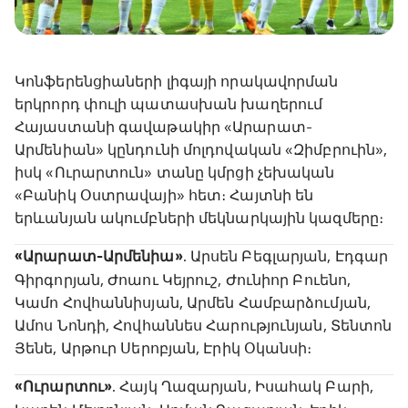
Կոնֆերենցիաների լիգայի որակավորման
երկրորդ փուլի պատասխան խաղերում
Հայաստանի գավաթակիր «Արարատ-
Արմենիան» կընդունի մոլդովական «Զիմբրուին»,
իսկ «Ուրարտուն» տանը կմրցի չեխական
«Բանիկ Օստրավայի» հետ։ Հայտնի են
երևանյան ակումբների մեկնարկային կազմերը։
«Արարատ-Արմենիա»
. Արսեն Բեգլարյան, Էդգար
Գիրգորյան, Ժոաու Կեյրուշ, Ժունիոր Բուենո,
Կամո Հովհաննիսյան, Արմեն Համբարձումյան,
Ամոս Նոնդի, Հովհաննես Հարությունյան, Տենտոն
Յենե, Արթուր Սերոբյան, Էրիկ Օկանսի։
«Ուրարտու»
. Հայկ Ղազարյան, Իսահակ Բարի,