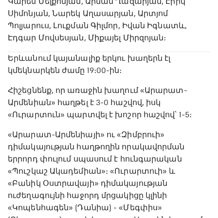
Կարեն Մելքոնյան, Արման Ղազարյան, Էրիկ
Սիմոնյան, Նարեկ Աղասարյան, Արտյոմ
Պոլյարուս, Լուքման Գիլմոր, Իվան Իգնատև,
Էդգար Մովսեսյան, Միքայել Միրզոյան։
Երևանում կայանալիք երկու խաղերն էլ
կմեկնարկեն ժամը 19։00-ին։
Հիշեցնենք, որ առաջին խաղում «Արարատ-
Արմենիան» հաղթել է 3-0 հաշվով, իսկ
«Ուրարտուն» պարտվել է խոշոր հաշվով՝ 1-5։
«Արարատ-Արմենիայի» ու «Զիմբրուի»
դիմակայության հաղթողին որակավորման
երրորդ փուլում սպասում է հունգարական
«Պուշկաշ Ակադեմիան»։ «Ուրարտուի» և
«Բանիկ Օստրավայի» դիմակայության
ուժեղագույնի հաջորդ մրցակիցը կլինի
«Կոպենհագեն» (Դանիա) - «Մեգփիս»