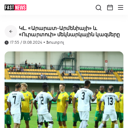
ԿԼ․ «Արարատ-Արմենիայի» և
«Ուրարտուի» մեկնարկային կազմերը
17:55 / 01.08.2024
•
Ֆուտբոլ