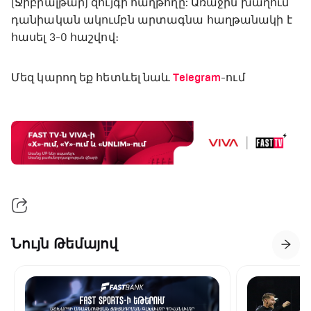
(Ջիբրալթար) զույգի հաղթողը: Առաջին խաղում
դանիական ակումբն արտագնա հաղթանակի է
հասել 3-0 հաշվով։
Մեզ կարող եք հետևել նաև
Telegram
-ում
Նույն Թեմայով