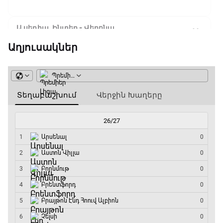
Ա սերիա. Ինտեր - Վերոնա
11:40 - 14:15
Աղյուսակներ
Բացօթյա մարզական շոու
14:15 - 14:45
Ա սերիա. Յուվենտուս - Ֆիորենտինա
14:45 - 16:35
Գիրինգ Ափ
16:35 - 17:05
Ա սերիա. Կոմո - Ռոմա
17:05 - 18:55