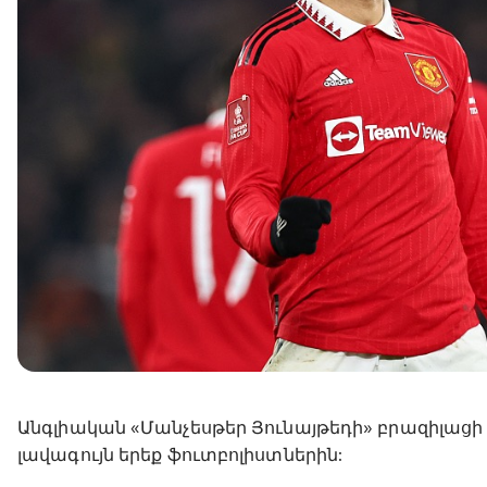
Անգլիական «Մանչեսթեր Յունայթեդի» բրազիլացի
լավագույն երեք ֆուտբոլիստներին: