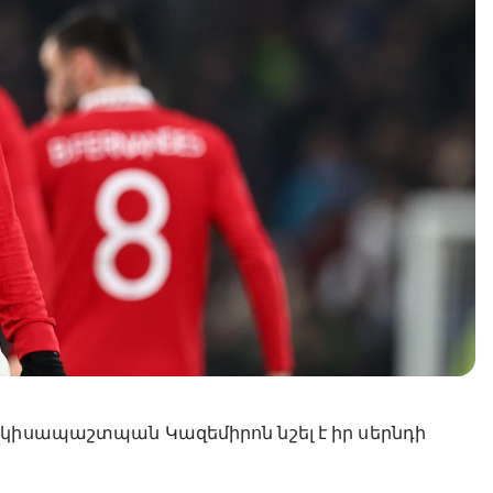
 կիսապաշտպան Կազեմիրոն նշել է իր սերնդի