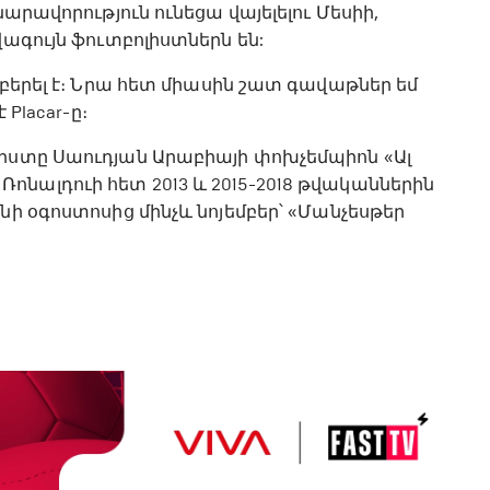
արավորություն ունեցա վայելելու Մեսիի,
վագույն ֆուտբոլիստներն են:
 բերել է։ Նրա հետ միասին շատ գավաթներ եմ
Placar-ը։
լիստը Սաուդյան Արաբիայի փոխչեմպիոն «Ալ
նալդուի հետ 2013 և 2015-2018 թվականներին
նի օգոստոսից մինչև նոյեմբեր՝ «Մանչեսթեր