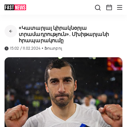
«Կատարյալ կիրակնօրյա
տրամադրություն». Մխիթարյանի
հրապարակումը
15:02 / 11.02.2024
•
Ֆուտբոլ