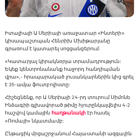
Իտալիայի Ա Սերիայի առաջատար «Ինտերի»
կիսապաշտպան Հենրիխ Մխիթարյանը
գրառում է կատարել սոցցանցերում:
«Կատարյալ կիրակնօրյա տրամադրություն:
Եկեք կենտրոնանանք հաջորդ հանդիպման
վրա»,- հրապարակած լուսանկարներին կից գրել
է 35-ամյա ֆուտբոլիստը:
Հիշեցնենք, որ Ա Սերիայի 24-րդ տուրում Սիմոնե
Ինձագիի գլխավորած թիմը հյուրընկալվելիս 4-2
հաշվով կամային
հաղթանակի
էր հասել
«Ռոմայի» նկատմամբ:
Ընթացիկ մրցաշրջանում Հայաստանի ազգային