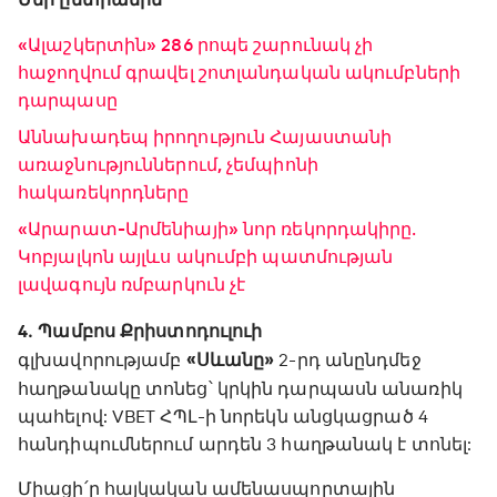
«Ալաշկերտին» 286 րոպե շարունակ չի
հաջողվում գրավել շոտլանդական ակումբների
դարպասը
Աննախադեպ իրողություն Հայաստանի
առաջնություններում, չեմպիոնի
հակառեկորդները
«Արարատ-Արմենիայի» նոր ռեկորդակիրը․
Կոբյալկոն այլևս ակումբի պատմության
լավագույն ռմբարկուն չէ
4․ Պամբոս Քրիստոդուլուի
գլխավորությամբ
«Սևանը»
2-րդ անընդմեջ
հաղթանակը տոնեց՝ կրկին դարպասն անառիկ
պահելով: VBET ՀՊԼ-ի նորեկն անցկացրած 4
հանդիպումներում արդեն 3 հաղթանակ է տոնել:
Միացի՛ր հայկական ամենասպորտային