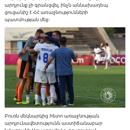
արդյունք չի գրանցվել, ինչն աննախադեպ
ցուցանիշ է ՀՀ առաջնությունների
պատմության մեջ:
Բուռն մեկնարկից հետո առաջնության
արդյունավետությունն աստիճանաբար