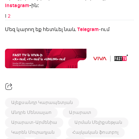
Instagram
-ին:
1
2
Մեզ կարող եք հետևել նաև
Telegram
-ում
Ալեքսանդր Կարապետյան
Անդրե Մենսալաո
Արարատ
Արարատ-Արմենիա
Արման Մելիքսեթյան
Կարեն Մուրադյան
Հայկական ֆուտբոլ