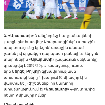
3․ «Արարատի»
3 անընդմեջ հաղթանակների
շարքն ընդհատվեց: Արարատցիներն առաջին
պարտությունը կրեցին՝ առաջին անգամ
չգտնելով մրցակցի դարպասի բանալին: Վերջին
տարիներին
«Արարատի»
լավագույն մեկնարկը
գրանցվել է 2019/20թթ. առաջնությունում,
երբ
Սերգեյ Բոյկոյի
գլխավորությամբ
արարատցիները 4 խաղում 10 միավոր էին
վաստակել: Հիշեցնենք, որ նախորդ
առաջնությունում էլ
«Արարատը»
4-րդ տուրից
հետո 9 միավոր ուներ:
Մեր ընտրանին