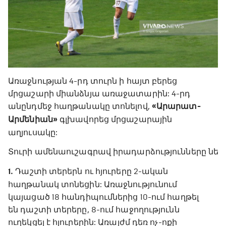
Առաջնության 4-րդ տուրն ի հայտ բերեց
մրցաշարի միանձնյա առաջատարին: 4-րդ
անընդմեջ հաղթանակը տոնելով,
«Արարատ-
Արմենիան»
գլխավորեց մրցաշարային
աղյուսակը:
Տուրի ամենաուշագրավ իրադարձությունները ներ
1․
Դաշտի տերերն ու հյուրերը 2-ական
հաղթանակ տոնեցին: Առաջնությունում
կայացած 18 հանդիպումներից 10-ում հաղթել
են դաշտի տերերը, 8-ում հաջողությունն
ուղեկցել է հյուրերին: Առայժմ դեռ ոչ-ոքի