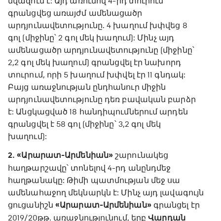
նվազում է: Այդ առումով 4-րդ տուրում
գրանցվեց առայժմ ամենացածր
արդյունավետությունը. 4 խաղում խփվեց 8
գոլ (միջինը՝ 2 գոլ մեկ խաղում): Մինչ այդ
ամենացածր արդյունավետությունը (միջինը՝
2,2 գոլ մեկ խաղում) գրանցվել էր նախորդ
տուրում, որի 5 խաղում խփվել էր 11 գնդակ:
Բայց առաջնության ընդհանուր միջին
արդյունավետությունը դեռ բավական բարձր
է: Անցկացված 18 հանդիպումներում արդեն
գրանցվել է 58 գոլ (միջինը՝ 3,2 գոլ մեկ
խաղում):
2․ «Արարատ-Արմենիան»
շարունակեց
հաղթարշավը՝ տոնելով 4-րդ անընդմեջ
հաղթանակը: Թիմի պատմության մեջ սա
ամենահաջող մեկնարկն է: Մինչ այդ լավագույն
ցուցանիշն
«Արարատ-Արմենիան»
գրանցել էր
2019/20թթ. առաջնությունում, երբ
Վարդան