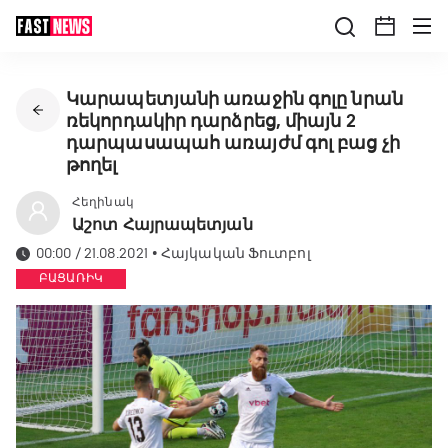
Կարապետյանի առաջին գոլը նրան
ռեկորդակիր դարձրեց, միայն 2
դարպասապահ առայժմ գոլ բաց չի
թողել
Հեղինակ
Աշոտ Հայրապետյան
00:00 / 21.08.2021
•
Հայկական Ֆուտբոլ
ԲԱՑԱՌԻԿ