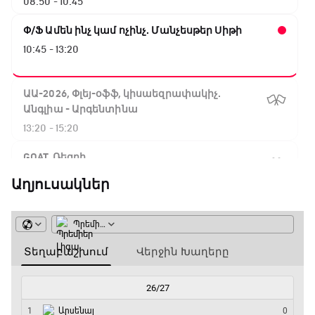
08:50 - 10:45
Փ/Ֆ Ամեն ինչ կամ ոչինչ. Մանչեսթեր Սիթի
10:45 - 13:20
ԱԱ-2026, Փլեյ-օֆֆ, կիսաեզրափակիչ.
Անգլիա - Արգենտինա
13:20 - 15:20
GOAT. Ռեգբի
15:20 - 15:45
Աղյուսակներ
ԱԱ-2026, Փլեյ-օֆֆ, կիսաեզրափակիչ.
Ֆրանսիա - Իսպանիա
15:45 - 17:40
Փ/Ֆ Ակումբների աշխարհ
17:40 - 18:35