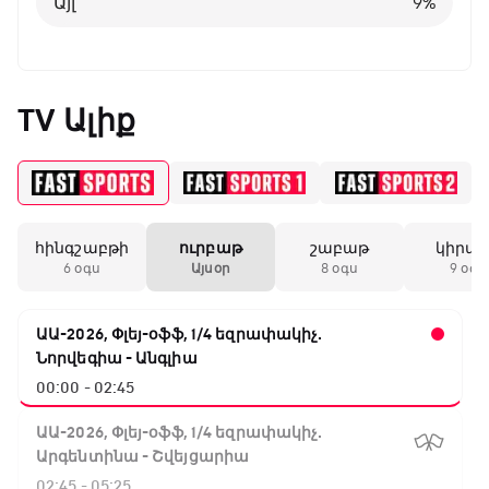
Այլ
9
%
TV Ալիք
հինգշաբթի
ուրբաթ
շաբաթ
կիրա
6 օգս
Այսօր
8 օգս
9 օգս
ԱԱ-2026, Փլեյ-օֆֆ, 1/4 եզրափակիչ.
Նորվեգիա - Անգլիա
00:00 - 02:45
ԱԱ-2026, Փլեյ-օֆֆ, 1/4 եզրափակիչ.
Արգենտինա - Շվեյցարիա
02:45 - 05:25