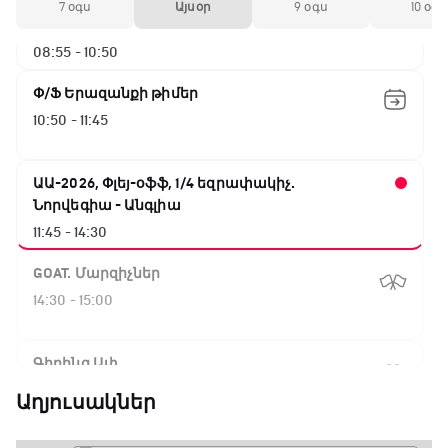
ԱԱ-2026, Փլեյ-օֆֆ, 1/4 եզրափակիչ.
7 օգս
Այսօր
9 օգս
10 օգս
Իսպանիա - Բելգիա
08:55 - 10:50
Փ/Ֆ Երազանքի թիմեր
10:50 - 11:45
ԱԱ-2026, Փլեյ-օֆֆ, 1/4 եզրափակիչ.
Նորվեգիա - Անգլիա
11:45 - 14:30
GOAT. Մարզիչներ
14:30 - 15:00
Գիրինգ Ափ
15:00 - 15:30
Աղյուսակներ