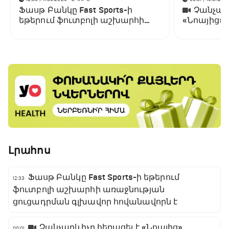
Ֆասթ Բանկը Fast Sports-ի
Չանչարև
եթերում ֆուտբոլի աշխարհի
«Նոայից»
առաջնության ցուցադրման
գլխավոր հովանավորն է
Լրահոս
Ֆասթ Բանկը Fast Sports-ի եթերում
12:33
ֆուտբոլի աշխարհի առաջնության
ցուցադրման գլխավոր հովանավորն է
Չանչարևիչը հեռացել է «Նոայից»
00:01