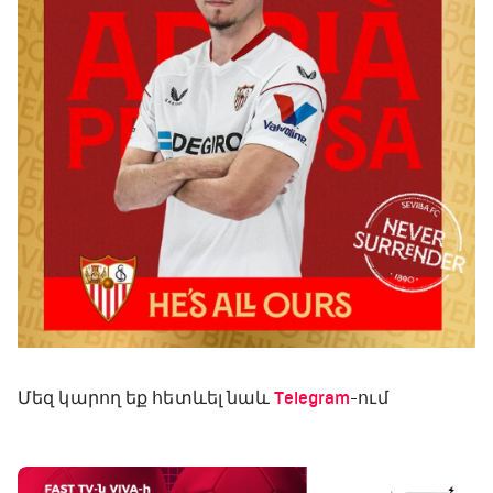
Մեզ կարող եք հետևել նաև
Telegram
-ում