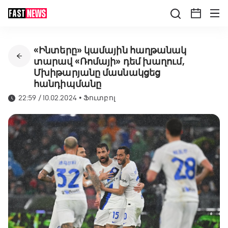
«Ինտերը» կամային հաղթանակ
տարավ «Ռոմայի» դեմ խաղում,
Մխիթարյանը մասնակցեց
հանդիպմանը
22:59 / 10.02.2024
•
Ֆուտբոլ