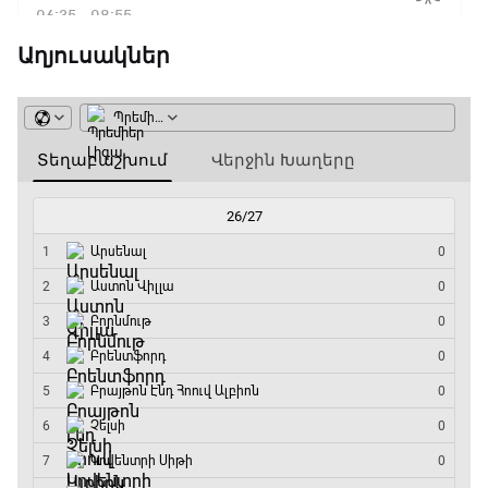
06:35 - 08:55
Աղյուսակներ
ԱԱ-2026, Փլեյ-օֆֆ, 1/4 եզրափակիչ.
Իսպանիա - Բելգիա
08:55 - 10:50
Փ/Ֆ Երազանքի թիմեր
10:50 - 11:45
ԱԱ-2026, Փլեյ-օֆֆ, 1/4 եզրափակիչ.
Նորվեգիա - Անգլիա
11:45 - 14:30
GOAT. Մարզիչներ
14:30 - 15:00
Գիրինգ Ափ