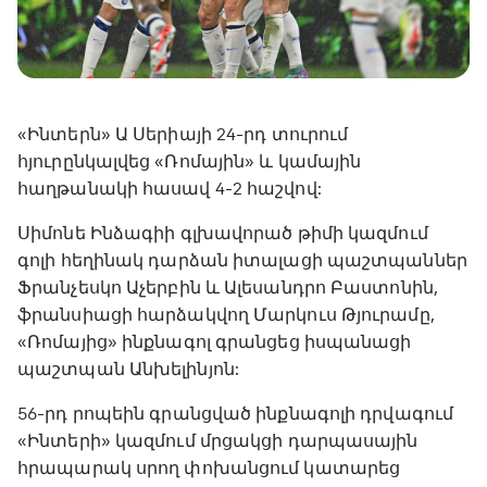
«Ինտերն» Ա Սերիայի 24-րդ տուրում
հյուրընկալվեց «Ռոմային» և կամային
հաղթանակի հասավ 4-2 հաշվով:
Սիմոնե Ինձագիի գլխավորած թիմի կազմում
գոլի հեղինակ դարձան իտալացի պաշտպաններ
Ֆրանչեսկո Աչերբին և Ալեսանդրո Բաստոնին,
ֆրանսիացի հարձակվող Մարկուս Թյուրամը,
«Ռոմայից» ինքնագոլ գրանցեց իսպանացի
պաշտպան Անխելինյոն:
56-րդ րոպեին գրանցված ինքնագոլի դրվագում
«Ինտերի» կազմում մրցակցի դարպասային
հրապարակ սրող փոխանցում կատարեց