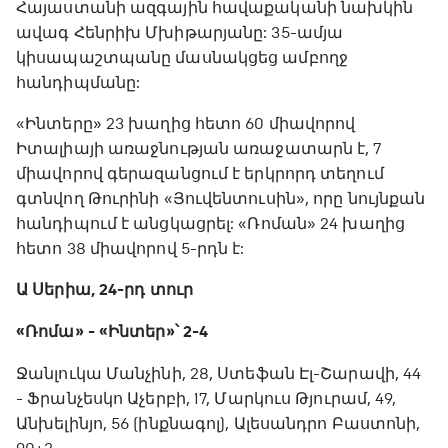
Հայաստանի ազգային հավաքականի նախկին
ավագ Հենրիխ Մխիթարյանը: 35-ամյա
կիսապաշտպանը մասնակցեց ամբողջ
հանդիպմանը:
«Ինտերը» 23 խաղից հետո 60 միավորով
Իտալիայի առաջնության առաջատարն է, 7
միավորով գերազանցում է երկրորդ տեղում
գտնվող Թուրինի «Յուվենտուսին», որը նույնքան
հանդիպում է անցկացրել: «Ռոման» 24 խաղից
հետո 38 միավորով 5-րդն է:
Ա Սերիա, 24-րդ տուր
«Ռոմա» - «Ինտեր»՝ 2-4
Ջանլուկա Մանչինի, 28, Ստեֆան Էլ-Շարավի, 44
- Ֆրանչեսկո Աչերբի, 17, Մարկուս Թյուրամ, 49,
Անխելինյո, 56 (ինքնագոլ), Ալեսանդրո Բաստոնի,