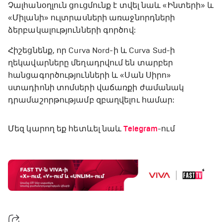
Չալհանօղլուն ցուցմունք է տվել նաև «Ինտերի» և
«Միլանի» ուլտրասների առաջնորդների
ձերբակալությունների գործով:
Հիշեցնենք, որ Curva Nord-ի և Curva Sud-ի
ղեկավարները մեղադրվում են տարբեր
հանցագործությունների և «Սան Սիրո»
ստադիոնի տոմսերի վաճառքի ժամանակ
դրամաշորթությամբ զբաղվելու համար:
Մեզ կարող եք հետևել նաև
Telegram
-ում