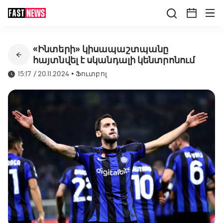
«Ինտերի» կիսապաշտպանը
հայտնվել է սկանդալի կենտրոնում
15:17 / 20.11.2024
•
Ֆուտբոլ