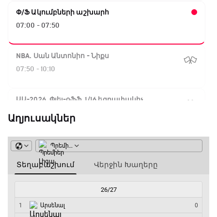
Փ/Ֆ Ակումբների աշխարհ
07:00 - 07:50
NBA. Սան Անտոնիո - Նիքս
07:50 - 10:10
ԱԱ-2026, Փլեյ-օֆֆ, 1/16 եզրափակիչ.
Արգենտինա - Կաբո Վերդե
Աղյուսակներ
10:10 - 12:55
Փ/Ֆ Երազանքի թիմեր
12:55 - 13:45
ԱԱ-2026, Փլեյ-օֆֆ, 1/8 եզրափակիչ.
Կանադա - Մարոկկո
13:45 - 15:45