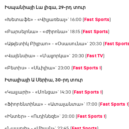
Իսպանիայի Լա լիգա, 29-րդ տուր
«Խետաֆե» - «Վիլյառեալ»` 16:00 (
Fast Sports
)
«Բարսելոնա» - «Ժիրոնա»` 18:15 (
Fast Sports
)
«Աթլետիկ Բիլբաո» - «Օսասունա»` 20:30 (
Fast Sport
«Վալենսիա» - «Մալյորկա»` 20:30 (
Fast TV
)
«Բետիս» - «Սևիլիա»` 23:00 (
Fast Sports 1
)
Իտալիայի Ա Սերիա, 30-րդ տուր
«Կալյարի» - «Մոնցա»` 14:30 (
Fast Sports 1
)
«Ֆիորենտինա» - «Ատալանտա»` 17:00 (
Fast Sports 1
«Ինտեր» - «Ուդինեզե»` 20:00 (
Fast Sports 1
)
«Նապոլի» - «Միլան»` 22:45 (
Fast Sports
)