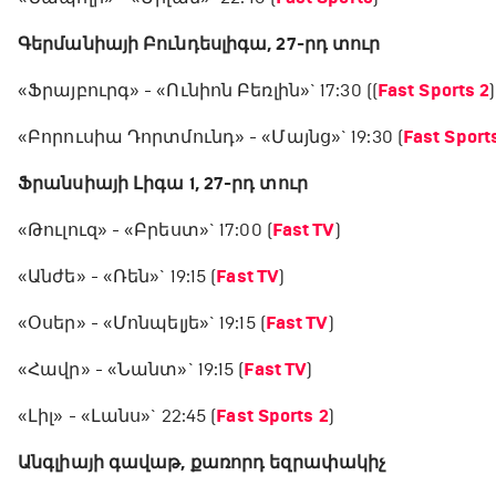
Գերմանիայի Բունդեսլիգա, 27-րդ տուր
«Ֆրայբուրգ» - «Ունիոն Բեռլին»` 17:30 ((
Fast Sports 2
)
«Բորուսիա Դորտմունդ» - «Մայնց»` 19:30 (
Fast Sport
Ֆրանսիայի Լիգա 1, 27-րդ տուր
«Թուլուզ» - «Բրեստ»` 17:00 (
Fast TV
)
«Անժե» - «Ռեն»` 19:15 (
Fast TV
)
«Օսեր» - «Մոնպելյե»` 19:15 (
Fast TV
)
«Հավր» - «Նանտ»` 19:15 (
Fast TV
)
«Լիլ» - «Լանս»` 22:45 (
Fast Sports 2
)
Անգլիայի գավաթ, քառորդ եզրափակիչ