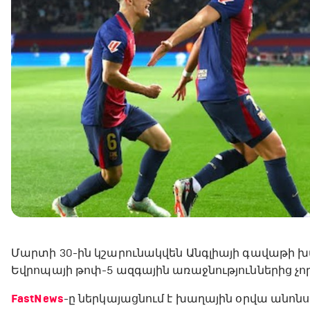
Մարտի 30-ին կշարունակվեն Անգլիայի գավաթի խ
Եվրոպայի թոփ-5 ազգային առաջնություններից չո
FastNews
-ը ներկայացնում է խաղային օրվա անոնս