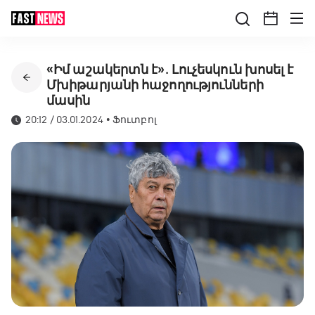
«Իմ աշակերտն է»․ Լուչեսկուն խոսել է
Մխիթարյանի հաջողությունների
մասին
20:12 / 03.01.2024
•
Ֆուտբոլ