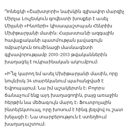
Դոնեցկի «Շախտյորի» նախկին գլխավոր մարզիչ
Միրչա Լուչեսկուն գովեստի խոսքեր է ասել
Միլանի «Ինտերի» կիսապաշտպան Հենրիխ
Մխիթարյանի մասին։ Հայաստանի ազգային
հավաքականի պատմության լավագույն
ռմբարկուն ռումինացի մասնագետի
գլխավորությամբ 2010-2013 թվականներին
խաղացել է ուկրաինական ակումբում։
«Ի՞նչ կարող եմ ասել Մխիթարյանի մասին, որը
նույնիսկ 34 տարեկանում պահանջված է
Եվրոպայում։ Նա իմ աշակերտն է։ Բոլորս
ճանաչում ենք այդ խաղացողին, բայց առաջին
հերթին նա մեծագույն մարդ է։ Ֆուտբոլային
ինտելեկտուալ, որը խոսում է հինգ լեզվով ու շատ
խելացի է։ Նա տարբերություն է ստեղծում
խաղադաշտում։