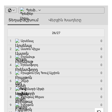
Փ/Ֆ Երազանքի թիմեր
12:55 - 13:45
ԱԱ-2026, Փլեյ-օֆֆ, 1/8 եզրափակիչ.
Կանադա - Մարոկկո
13:45 - 15:45
GOAT. Սպորտային խաբեության սկանդալներ
15:45 - 16:15
ԱԱ-2026, Փլեյ-օֆֆ, եզրափակիչ. Իսպանիա -
Արգենտինա
16:15 - 19:30
Լա լիգայի ստադիոնները
19:30 - 19:40