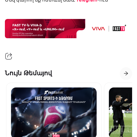
Նույն Թեմայով