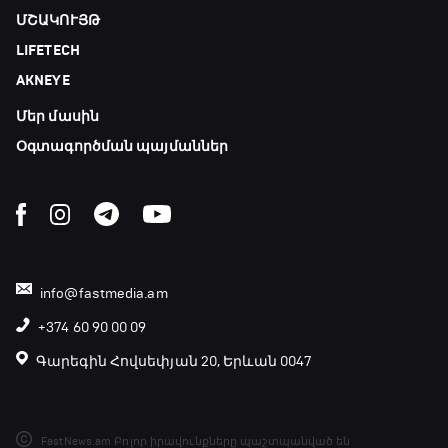
ՄՇԱԿՈՒՅԹ
LIFETECH
AKNEYE
Մեր մասին
Օգտագործման պայմաններ
info@fastmedia.am
+374 60 90 00 09
Գարեգին Հովսեփյան 20, Երևան 0047
FastNews.am Բոլոր իրավունքները պաշտպանված են