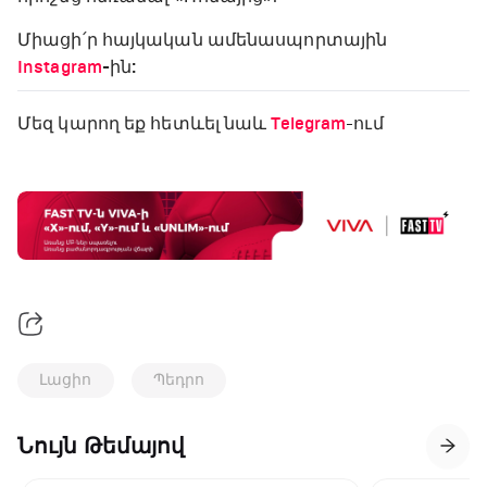
Միացի՛ր հայկական ամենասպորտային
Instagram
-ին:
Մեզ կարող եք հետևել նաև
Telegram
-ում
Լացիո
Պեդրո
Նույն Թեմայով