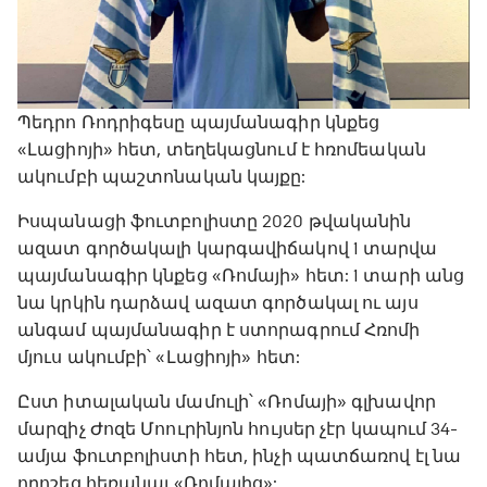
Պեդրո Ռոդրիգեսը պայմանագիր կնքեց
«Լացիոյի» հետ, տեղեկացնում է հռոմեական
ակումբի պաշտոնական կայքը:
Իսպանացի ֆուտբոլիստը 2020 թվականին
ազատ գործակալի կարգավիճակով 1 տարվա
պայմանագիր կնքեց «Ռոմայի» հետ: 1 տարի անց
նա կրկին դարձավ ազատ գործակալ ու այս
անգամ պայմանագիր է ստորագրում Հռոմի
մյուս ակումբի՝ «Լացիոյի» հետ:
Ըստ իտալական մամուլի՝ «Ռոմայի» գլխավոր
մարզիչ Ժոզե Մոուրինյոն հույսեր չէր կապում 34-
ամյա ֆուտբոլիստի հետ, ինչի պատճառով էլ նա
որոշեց հեռանալ «Ռոմայից»: