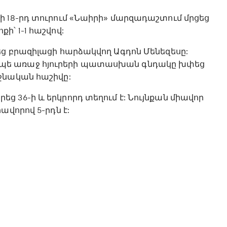
ի 18-րդ տուրում «Նաիրի» մարզադաշտում մրցեց
՝ 1-1 հաշվով:
ց բրազիլացի հարձակվող Ագդոն Մենեզեսը:
պե առաջ հյուրերի պատասխան գնդակը խփեց
ջնական հաշիվը:
 36-ի և երկրորդ տեղում է: Նույնքան միավոր
ավորով 5-րդն է: