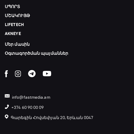
ՍՊՈՐՏ
ՄՇԱԿՈՒՅԹ
LIFETECH
AKNEYE
Մեր մասին
Օգտագործման պայմաններ
info@fastmedia.am
+374 60 90 00 09
Գարեգին Հովսեփյան 20, Երևան 0047