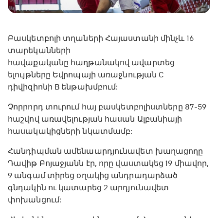
Բասկետբոլի տղաների Հայաստանի մինչև 16
տարեկանների
հավաքականը հաղթանակով ավարտեց
ելույթները Եվրոպայի առաջնության C
դիվիզիոնի B ենթախմբում:
Չորրորդ տուրում հայ բասկետբոլիստները 87-59
հաշվով առավելության հասան Ալբանիայի
հասակակիցների նկատմամբ:
Հանդիպման ամենաարդյունավետ խաղացողը
Դավիթ Բոյաջյանն էր, որը վաստակեց 19 միավոր,
9 անգամ տիրեց օղակից անդրադարձած
գնդակին ու կատարեց 2 արդյունավետ
փոխանցում: