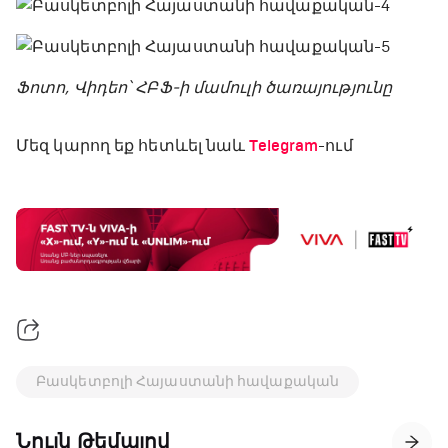
Ֆոտո, Վիդեո՝ ՀԲՖ-ի մամուլի ծառայությունը
Մեզ կարող եք հետևել նաև
Telegram
-ում
Բասկետբոլի Հայաստանի հավաքական
Նույն Թեմայով