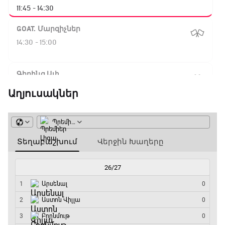
11:45 - 14:30
GOAT. Մարզիչներ
14:30 - 15:00
Գիրինգ Ափ
15:00 - 15:30
Աղյուսակներ
Ֆորմուլա 1. Բելգիայի Գրան Պրի. Մրցարշավ
15:30 - 17:25
ԱԱ-2026, Փլեյ-օֆֆ, 1/4 եզրափակիչ.
Արգենտինա - Շվեյցարիա
17:25 - 20:10
Լա լիգայի ստադիոնները
20:10 - 20:20