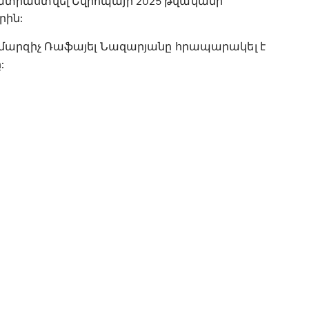
տրաստվել Եվրոպայի 2025 թվականի
րին:
մարզիչ Ռաֆայել Նազարյանը հրապարակել է
: