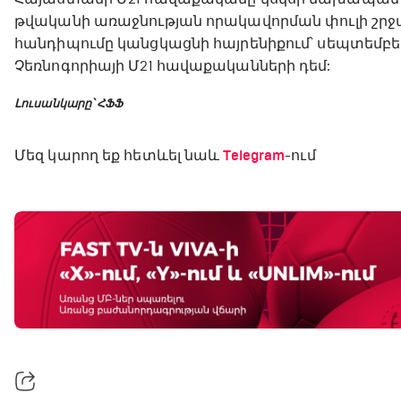
թվականի առաջնության որակավորման փուլի շրջ
հանդիպումը կանցկացնի հայրենիքում՝ սեպտեմբերի 
Չեռնոգորիայի Մ21 հավաքականների դեմ:
Լուսանկարը՝ ՀՖՖ
Մեզ կարող եք հետևել նաև
Telegram
-ում