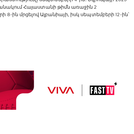
անակում Հայաստանի թիմն առաջին 2
8-ին մրցելով Ալբանիայի, իսկ սեպտեմբերի 12-ին՝