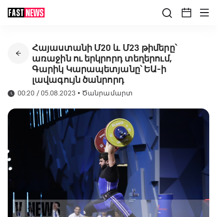
Հայաստանի Մ20 և Մ23 թիմերը՝
առաջին ու երկրորդ տեղերում,
Գարիկ Կարապետյանը՝ ԵԱ-ի
լավագույն ծանրորդ
00:20 / 05.08.2023
•
Ծանրամարտ