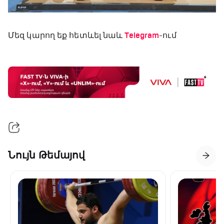
Մեզ կարող եք հետևել նաև
Telegram
-ում
Նույն Թեմայով