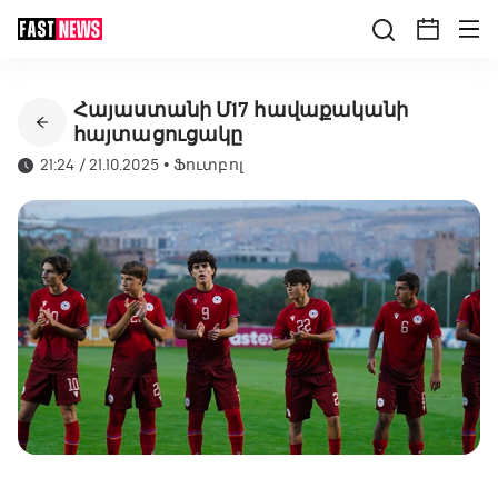
Հայաստանի Մ17 հավաքականի
հայտացուցակը
21:24 / 21.10.2025
•
Ֆուտբոլ