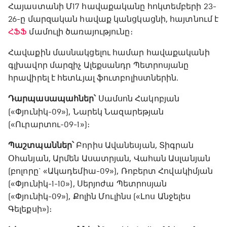
Հայաստանի Մ17 հավաքականը հոկտեմբերի 23-
26-ը մարզական հավաք կանցկացնի, հայտնում է
ՀՖՖ
մամուլի ծառայությունը։
Հավաքին մասնակցելու համար հավաքականի
գլխավոր մարզիչ Ալեքսանդր Պետրոսյանը
հրավիրել է հետևյալ ֆուտբոլիստներին.
Դարպասապահներ՝
Սամսոն Հակոբյան
(«Փյունիկ-09»), Նարեկ Նազարեթյան
(«Ուրարտու-09-1»)։
Պաշտպաններ՝
Բորիս Ավանեսյան, Տիգրան
Օհանյան, Արմեն Ասատրյան, Վահան Ասլանյան
(բոլորը` «Ակադեմիա-09»), Ռոբերտ Հովակիմյան
(«Փյունիկ-1-10»), Սերյոժա Պետրոսյան
(«Փյունիկ-09»), Քոլին Մուլինս («Լոս Անջելես
Գելեքսի»)։