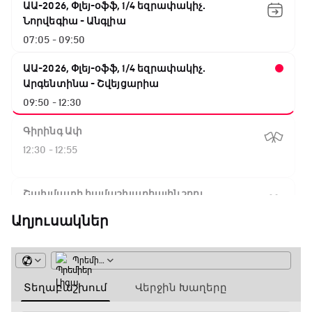
ԱԱ-2026, Փլեյ-օֆֆ, 1/4 եզրափակիչ.
Նորվեգիա - Անգլիա
07:05 - 09:50
ԱԱ-2026, Փլեյ-օֆֆ, 1/4 եզրափակիչ.
Արգենտինա - Շվեյցարիա
09:50 - 12:30
Գիրինգ Ափ
12:30 - 12:55
Շախմատի համաշխարհային շոու
12:55 - 13:20
Աղյուսակներ
Փ/Ֆ Ակումբների աշխարհ
13:20 - 13:45