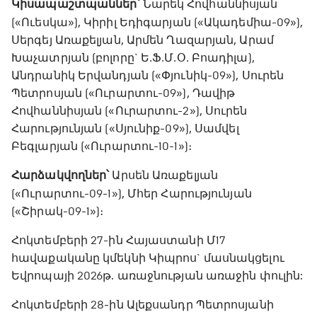
Կիսապաշտպաններ՝
Նարեկ Հովհաննիսյան
(«Ուեսկա»), Կիրիլ Եդիգարյան («Ակադեմիա-09»),
Սերգեյ Առաքելյան, Արմեն Ղազարյան, Արամ
Խաչատրյան (բոլորը` Ե․Ֆ․Մ․Օ․ Բոադիլա),
Անդրանիկ Երվանդյան («Փյունիկ-09»), Սուրեն
Պետրոսյան («Ուրարտու-09»), Դավիթ
Հովհաննիսյան («Ուրարտու-2»), Սուրեն
Հարությունյան («Սյունիք-09»), Սամվել
Բեգլարյան («Ուրարտու-10-1»)։
Հարձակվողներ՝
Արսեն Առաքելյան
(«Ուրարտու-09-1»), Մհեր Հարությունյան
(«Շիրակ-09-1»)։
Հոկտեմբերի 27-ին Հայաստանի Մ17
հավաքականը կմեկնի Կիպրոս` մասնակցելու
Եվրոպայի 2026թ. առաջնության առաջին փուլին:
Հոկտեմբերի 28-ին Ալեքսանդր Պետրոսյանի