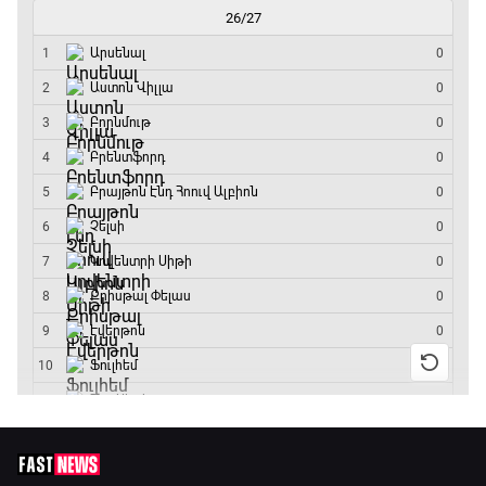
ԱԱ-2026, Փլեյ-օֆֆ, կիսաեզրափակիչ.
Ֆրանսիա - Իսպանիա
13:45 - 15:45
GOAT. Կանանց հեծանվավազք
15:45 - 16:10
ԱԱ-2026, Փլեյ-օֆֆ, կիսաեզրափակիչ.
Անգլիա - Արգենտինա
16:10 - 18:10
Առագաստանավային սպորտ
18:10 - 18:40
Լա լիգայի ստադիոնները
18:40 - 18:50