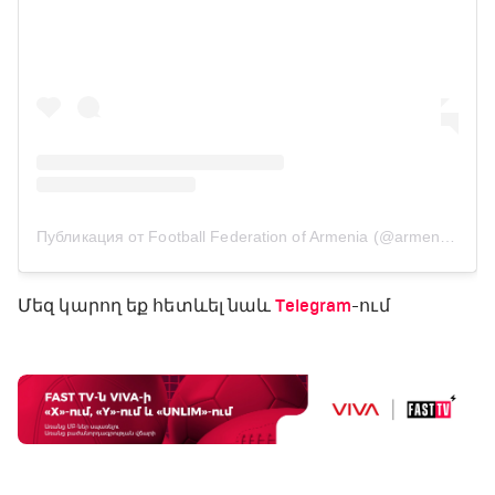
Публикация от Football Federation of Armenia (@armenian_ff)
Մեզ կարող եք հետևել նաև
Telegram
-ում