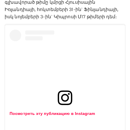
գլխավորած թիմը կմրցի Հյուսիսային
Իռլանդիայի, հոկտեմբերի 31-ին` Ֆինլանդիայի,
իսկ նոյեմբերի 3-ին` Կիպրոսի Մ17 թիմերի դեմ։
Посмотреть эту публикацию в Instagram