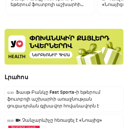
եթերում ֆուտբոլի աշխարհի
«Նոայից»
առաջնության ցուցադրման
գլխավոր հովանավորն է
Լրահոս
Ֆասթ Բանկը Fast Sports-ի եթերում
12:33
ֆուտբոլի աշխարհի առաջնության
ցուցադրման գլխավոր հովանավորն է
Չանչարևիչը հեռացել է «Նոայից»
00:01
ՊԱՇՏՈՆԱԿԱՆ