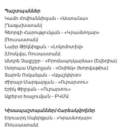
Պաշտպաններ
Կամո Հովհաննիսյան - «Աստանա»
(Ղազախստան)
Գեորգի Հարությունյան - «Կրասնոդար»
(Ռուսաստան)
Նաիր Թիկնիզյան - «Լոկոմոտիվ»
(Մոսկվա, Ռուսաստան)
Անդրե Չալըշըր - «Բրոմապոյկարնա» (Շվեդիա)
Ստյոպա Մկրտչյան - «Օսիեկ» (Խորվաթիա)
Տարոն Ոսկանյան - «Ալաշկերտ»
Ժիրայր Մարգարյան - «Ուրարտու»
Էրիկ Փիլոյան - «Ուրարտու»
Ալբերտ Խաչումյան - ԲԿՄԱ
Կիսապաշտպաններ/Հարձակվողներ
Էդուարդ Սպերցյան - «Կրասնոդար»
(Ռուսաստան)