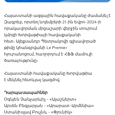
Հայաստանի ազգային հավաքականը ժամանել է
Զագրեբ, որտեղ նոյեմբերի 21-ին Եվրո-2024-ի
որակավորման մրցաշարի վերջին տուրում
կմրցի Խորվաթիայի հավաքականի
հետ։ Ալեքսանդր Պետրակովի գլխավորած
թիմը կհանգրվանի Le Premier
հյուրանոցում, հաղորդում է ՀՖՖ մամուլի
ծառայությունը։
Հայաստանի հավաքականը Խորվաթիա
է մեկնել հետևյալ կազմով.
Դարպասապահներ
Օգնյեն Չանչարևիչ - «Ալաշկերտ»
Արսեն Բեգլարյան - «Արարատ-Արմենիա»
Ստանիսլավ Բուչնև - «Փյունիկ»