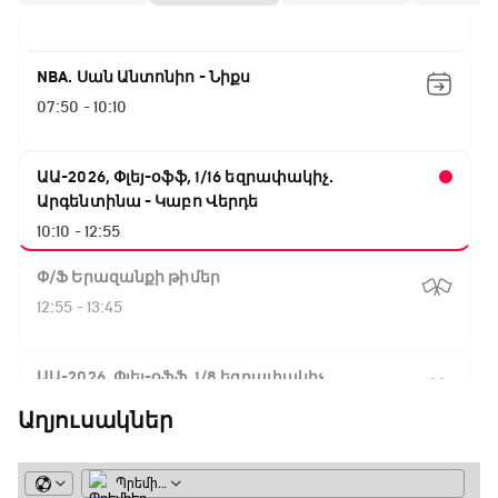
07:00 - 07:50
NBA. Սան Անտոնիո - Նիքս
07:50 - 10:10
ԱԱ-2026, Փլեյ-օֆֆ, 1/16 եզրափակիչ.
Արգենտինա - Կաբո Վերդե
10:10 - 12:55
Փ/Ֆ Երազանքի թիմեր
12:55 - 13:45
ԱԱ-2026, Փլեյ-օֆֆ, 1/8 եզրափակիչ.
Կանադա - Մարոկկո
Աղյուսակներ
13:45 - 15:45
GOAT. Սպորտային խաբեության սկանդալներ