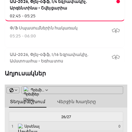
ԱԱ-2026, Փլեյ-օֆֆ, 1/4 եզրափակիչ.
Արգենտինա - Շվեյցարիա
02:45 - 05:25
Փ/Ֆ Սպասումներին հակառակ
05:25 - 06:00
ԱԱ-2026, Փլեյ-օֆֆ, 1/16 եզրափակիչ.
Ավստրալիա - Եգիպտոս
06:00 - 08:50
Աղյուսակներ
ԱԱ-2026, Փլեյ-օֆֆ, 1/4 եզրափակիչ.
Իսպանիա - Բելգիա
08:50 - 10:45
Փ/Ֆ Ամեն ինչ կամ ոչինչ. Մանչեսթեր Սիթի
10:45 - 13:20