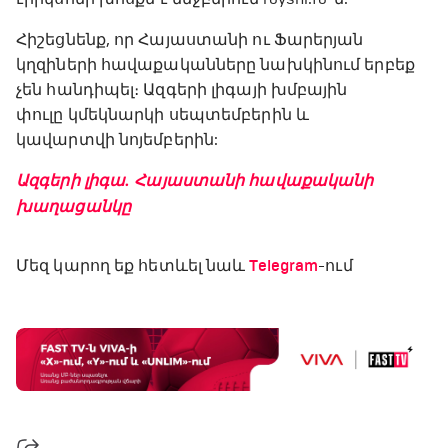
Հիշեցնենք, որ Հայաստանի ու Ֆարերյան
կղզիների հավաքականները նախկինում երբեք
չեն հանդիպել։ Ազգերի լիգայի խմբային
փուլը կմեկնարկի սեպտեմբերին և
կավարտվի նոյեմբերին:
Ազգերի լիգա․ Հայաստանի հավաքականի
խաղացանկը
Մեզ կարող եք հետևել նաև
Telegram
-ում