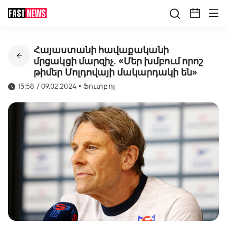
Հայաստանի հավաքականի
մրցակցի մարզիչ. «Մեր խմբում որոշ
թիմեր Մոլդովայի մակարդակի են»
15:58 / 09.02.2024
•
Ֆուտբոլ