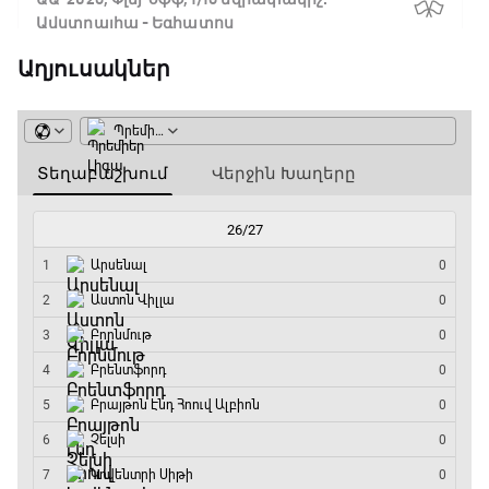
Ավստրալիա - Եգիպտոս
06:00 - 08:50
Աղյուսակներ
ԱԱ-2026, Փլեյ-օֆֆ, 1/4 եզրափակիչ.
Իսպանիա - Բելգիա
08:50 - 10:45
Փ/Ֆ Ամեն ինչ կամ ոչինչ. Մանչեսթեր Սիթի
10:45 - 13:20
ԱԱ-2026, Փլեյ-օֆֆ, կիսաեզրափակիչ.
Անգլիա - Արգենտինա
13:20 - 15:20
GOAT. Ռեգբի
15:20 - 15:45