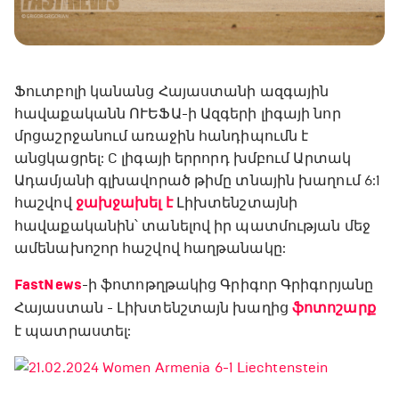
Ֆուտբոլի կանանց Հայաստանի ազգային
հավաքականն ՈՒԵՖԱ-ի Ազգերի լիգայի նոր
մրցաշրջանում առաջին հանդիպումն է
անցկացրել: C լիգայի երրորդ խմբում Արտակ
Ադամյանի գլխավորած թիմը տնային խաղում 6:1
հաշվով
ջախջախել է
Լիխտենշտայնի
հավաքականին՝ տանելով իր պատմության մեջ
ամենախոշոր հաշվով հաղթանակը:
FastNews
-ի ֆոտոթղթակից Գրիգոր Գրիգորյանը
Հայաստան - Լիխտենշտայն խաղից
ֆոտոշարք
է պատրաստել: