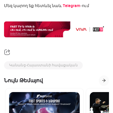
Մեզ կարող եք հետևել նաև
Telegram
-ում
Կանանց Հայաստանի հավաքական
Նույն Թեմայով