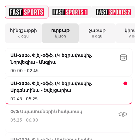
հինգշաբթի
ուրբաթ
շաբաթ
կիրա
6 օգս
Այսօր
8 օգս
9 օգս
ԱԱ-2026, Փլեյ-օֆֆ, 1/4 եզրափակիչ.
Նորվեգիա - Անգլիա
00:00 - 02:45
ԱԱ-2026, Փլեյ-օֆֆ, 1/4 եզրափակիչ.
Արգենտինա - Շվեյցարիա
02:45 - 05:25
Փ/Ֆ Սպասումներին հակառակ
05:25 - 06:00
ԱԱ-2026, Փլեյ-օֆֆ, 1/16 եզրափակիչ.