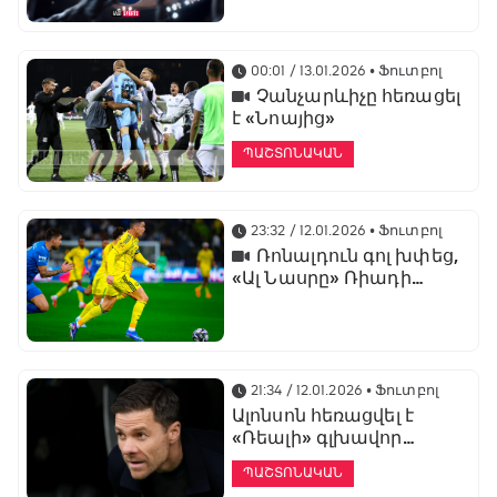
առաջնության
ցուցադրման գլխավոր
հովանավորն է
00:01 / 13.01.2026
• Ֆուտբոլ
Չանչարևիչը հեռացել
է «Նոայից»
ՊԱՇՏՈՆԱԿԱՆ
23:32 / 12.01.2026
• Ֆուտբոլ
Ռոնալդուն գոլ խփեց,
«Ալ Նասրը» Ռիադի
դերբիում պարտվեց «Ալ
Հիլյալին»
21:34 / 12.01.2026
• Ֆուտբոլ
Ալոնսոն հեռացվել է
«Ռեալի» գլխավոր
մարզչի պաշտոնից
ՊԱՇՏՈՆԱԿԱՆ