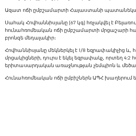
Ազատ ոճի ըմբշամարտի Հայաստանի պատանեկան հ
Սահակ Հովհաննիսյանը (67 կգ) հռչակվել է Բելառ
հունահռոմեական ոճի ըմբշամարտի մրցաշարի հաղթո
բրոնզե մեդալակիր։
Հովհաննիսյանը մեկներկել է 1/8 եզրափակիչից և, 
մրցակիցների, դուրս է եկել եզրափակչ, որտեղ 4:
երիտասարդական առաջնության չեմպիոն և մեծա
Հունահռոմեական ոճի ըմբիշներն ԱՊՀ խաղերում ե