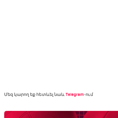
Մեզ կարող եք հետևել նաև
Telegram
-ում