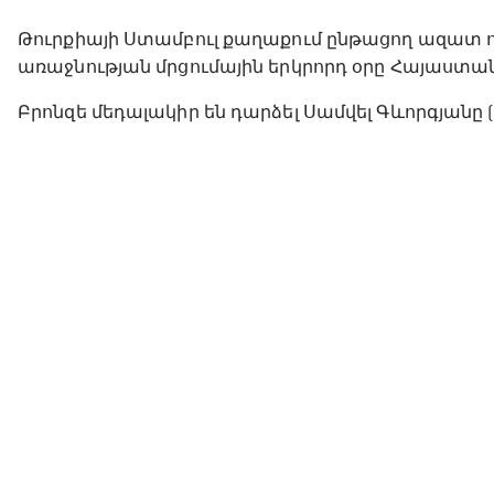
Թուրքիայի Ստամբուլ քաղաքում ընթացող ազա
առաջնության մրցումային երկրորդ օրը Հայաստանը
Բրոնզե մեդալակիր են դարձել Սամվել Գևորգյանը (55