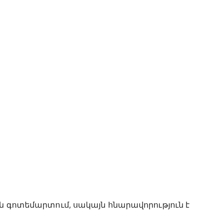
ին գոտեմարտում, սակայն հնարավորություն է