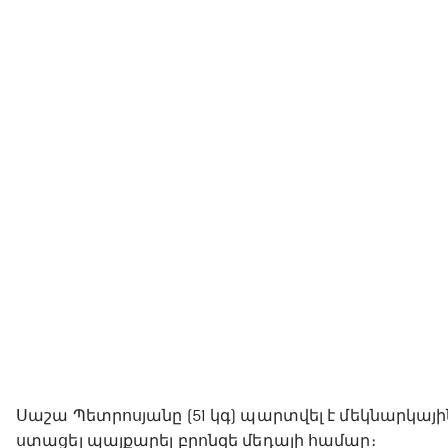
Սաշա Պետրոսյանը (51 կգ) պարտվել է մեկնարկայ
ստացել պայքարել բրոնզե մեդալի համար։