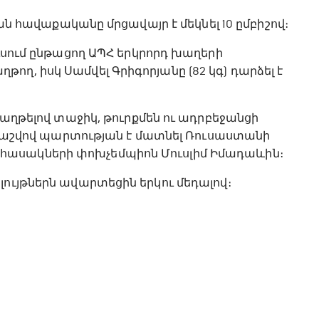
ավաքականը մրցավայր է մեկնել 10 ըմբիշով։
ուսում ընթացող ԱՊՀ երկրորդ խաղերի
ղ, իսկ Սամվել Գրիգորյանը (82 կգ) դարձել է
հաղթելով տաջիկ, թուրքմեն ու ադրբեջանցի
2 հաշվով պարտության է մատնել Ռուսաստանի
հասակների փոխչեմպիոն Մուսլիմ Իմադաևին։
լույթներն ավարտեցին երկու մեդալով։