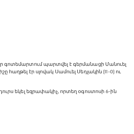
մար գոտեմարտում պարտվել է գերմանացի Մանուել
ը հաղթել էր սլովակ Սամուել Սեդլակին (11-0) ու
 դուրս եկել եզրափակիչ, որտեղ օգոստոսի 6-ին