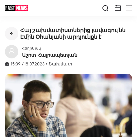
Հայ շախմատիստներից լավագույնն
Էմին Օհանյանի արդյունքն է
Հեղինակ
Աշոտ Հայրապետյան
15:39 / 18.07.2023
•
Շախմատ