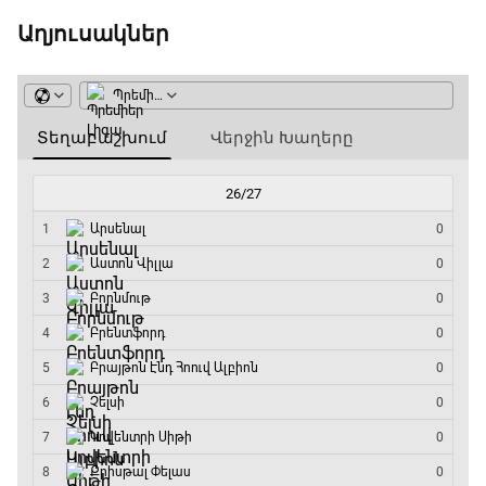
10:50 - 11:45
Աղյուսակներ
ԱԱ-2026, Փլեյ-օֆֆ, 1/4 եզրափակիչ.
Նորվեգիա - Անգլիա
11:45 - 14:30
GOAT. Մարզիչներ
14:30 - 15:00
Գիրինգ Ափ
15:00 - 15:30
Ֆորմուլա 1. Բելգիայի Գրան Պրի. Մրցարշավ
15:30 - 17:25
ԱԱ-2026, Փլեյ-օֆֆ, 1/4 եզրափակիչ.