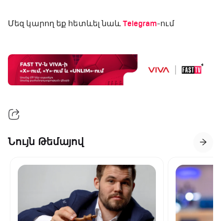
Մեզ կարող եք հետևել նաև
Telegram
-ում
Նույն Թեմայով