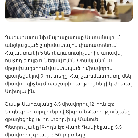
Ղազախստանի մայրաքաղաք Աստանայում
անցկացված շախմատային փառատոնում
Հայաստանի 5 ներկայացուցիչներից առավել
հաջող ելույթ ունեցավ Էմին Օհանյանը՝ 10
մրցախաղերում վաստակած 7 միավորով
զբաղեցնելով 9-րդ տեղը: Հայ շախմատիստը մեկ
միավոր զիջեց մրցաշարի հաղթող, հնդիկ Միտալ
Ադիտյային:
Շանթ Սարգսյանը 6,5 միավորով 12-րդն էր:
Նույնպիսի արդյունքով Տիգրան Հարությունյանը
զբաղեցրեց 15-րդ տեղը, իսկ Մանուել
Պետրոսյանը 19-րդն էր: Վահե Դանիելյանը 5,5
միավորով գրավեց 50-րդ տեղը: