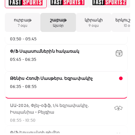
Գերմանիա - Պարագվայ
00:55 - 03:50
ուրբաթ
շաբաթ
կիրակի
երկուշա
ԱԱ-2026, Փլեյ-օֆֆ, 1/16 եզրափակիչ.
7 օգս
Այսօր
9 օգս
10 օգս
Ֆրանսիա - Շվեդիա
03:50 - 05:45
Փ/Ֆ Սպասումներին հակառակ
05:45 - 06:35
Թենիս Հռոմի Մասթերս. Եզրափակիչ
06:35 - 08:55
ԱԱ-2026, Փլեյ-օֆֆ, 1/4 եզրափակիչ.
Իսպանիա - Բելգիա
08:55 - 10:50
Փ/Ֆ Երազանքի թիմեր