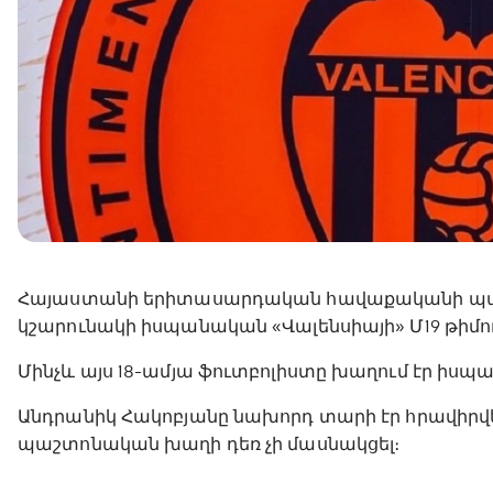
Հայաստանի երիտասարդական հավաքականի պա
կշարունակի իսպանական «Վալենսիայի» Մ19 թիմում
Մինչև այս 18-ամյա ֆուտբոլիստը խաղում էր իս
Անդրանիկ Հակոբյանը նախորդ տարի էր հրավիրվ
պաշտոնական խաղի դեռ չի մասնակցել։