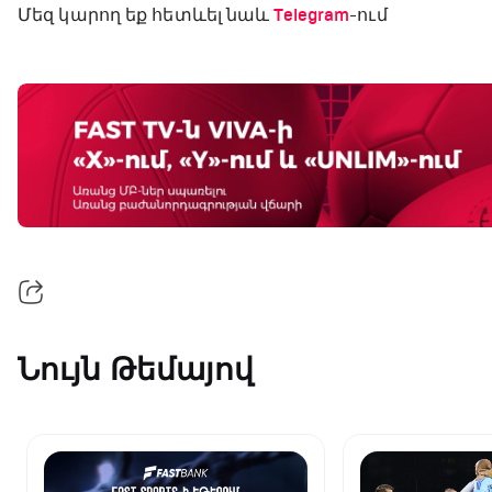
Մեզ կարող եք հետևել նաև
Telegram
-ում
Նույն Թեմայով