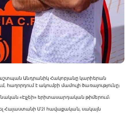
շտպան Անդրանիկ Հակոբյանը կարիերան
, հաղորդում է ակումբի մամուլի ծառայությունը։
պանական «Էլչեի» երիտասարդական թիմերում։
ել Հայաստանի Մ21 հավաքական, սակայն