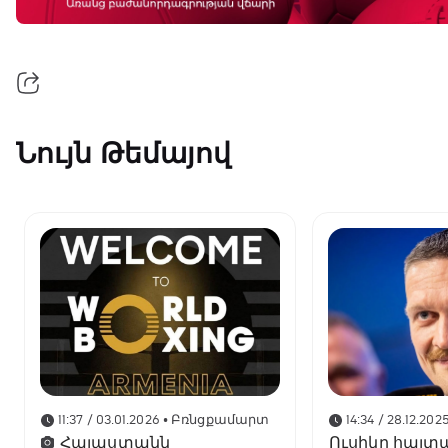
Նույն Թեմայով
11:37 / 03.01.2026
• Բռնցքամարտ
14:34 / 28.12.202
Հայաստանն
Ուսիկը հայտա