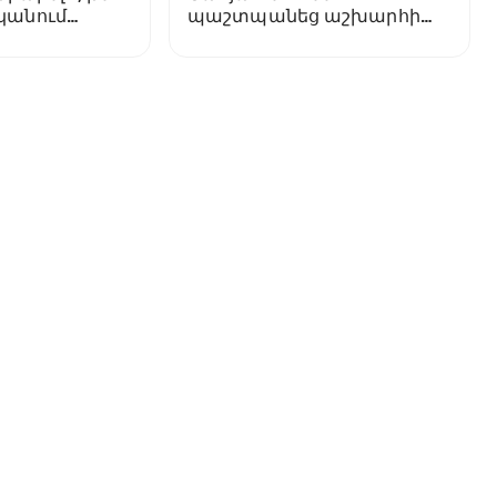
նկանում
պաշտպանեց աշխարհի
բացարձակ
չեմպիոնությունը