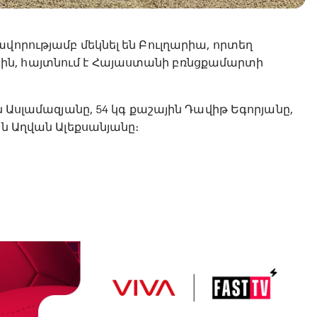
վորությամբ մեկնել են Բուլղարիա, որտեղ
ին, հայտնում է Հայաստանի բռնցքամարտի
ն Ասլամազյանը, 54 կգ քաշային Դավիթ Եգորյանը,
ին Աղվան Ալեքսանյանը։