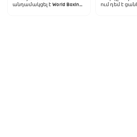
անդամակցել է World Boxing-
ում դեմ է ցա
ին
մենամարտել