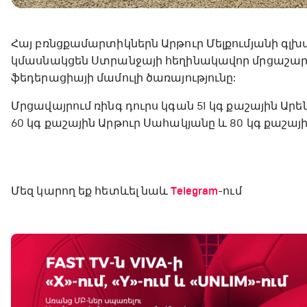
Հայ բռնցքամարտիկներն Արթուր Մելքումյանի գլխա
կմասնակցեն Ստրանջայի հեղինակավոր մրցաշար
ֆեդերացիայի մամուլի ծառայությունը:
Մրցավայրում ռինգ դուրս կգան 51 կգ քաշային Արե
60 կգ քաշային Արթուր Սահակյանը և 80 կգ քաշայ
Մեզ կարող եք հետևել նաև
Telegram
-ում