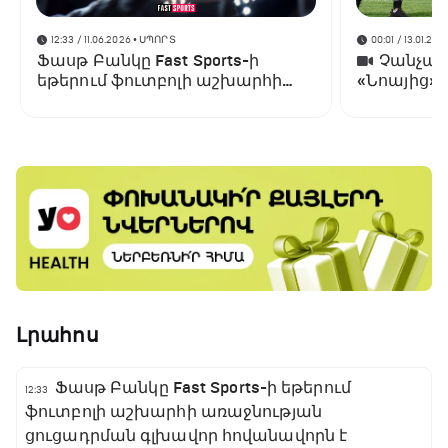
12:33 / 11.06.2026
• ՍՊՈՐՏ
00:01 / 13.01.202
Ֆասթ Բանկը Fast Sports-ի
Չանչարև
եթերում ֆուտբոլի աշխարհի
«Նոայից»
առաջնության ցուցադրման
գլխավոր հովանավորն է
Լրահոս
Ֆասթ Բանկը Fast Sports-ի եթերում
12:33
ֆուտբոլի աշխարհի առաջնության
ցուցադրման գլխավոր հովանավորն է