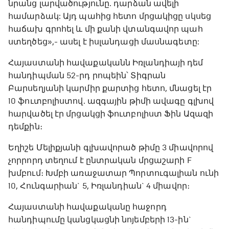
նրանց լարվածությունը. դարձան ավելի
համարձակ: Այդ պահից հետո մրցակիցը սկսեց
հաճախ գրոհել և մի քանի վտանգավոր պահ
ստեղծեց»,- ասել է իսլանդացի մասնագետը:
Հայաստանի հավաքականն Իռլանդիայի դեմ
հանդիպման 52-րդ րոպեին՝ Տիգրան
Բարսեղյանի կարմիր քարտից հետո, մնացել էր
10 ֆուտբոլիստով. ազգային թիմի ավագը գլխով
հարվածել էր մրցակցի ֆուտբոլիստ Ֆին Ազազի
դեմքին։
Եղիշե Մելիքյանի գլխավորած թիմը 3 միավորով
չորրորդ տեղում է ընտրական մրցաշարի F
խմբում։ Խմբի առաջատար Պորտուգալիան ունի
10, Հունգարիան` 5, Իռլանդիան` 4 միավոր։
Հայաստանի հավաքականը հաջորդ
հանդիպումը կանցկացնի նոյեմբերի 13-ին`