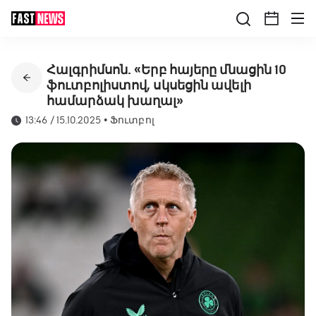
Հալգրիմսոն. «Երբ հայերը մնացին 10
ֆուտբոլիստով, սկսեցին ավելի
համարձակ խաղալ»
13:46 / 15.10.2025
•
Ֆուտբոլ