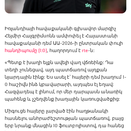
Իռլանդիայի հավաքականի գլխավոր մարզիչ
Հեյմիր Հալգրիմսոնն ամփոփել է Հայաստանի
հավաքականի դեմ ԱԱ-2026-ի ընտրական փուլի
հանդիպումը (1:0)
, հաղորդում է
rte
-ն:
«Պետք է խաղի ելքն ավելի վաղ վճռեինք: Դա
տեղի չունեցավ, այդ պատճառով այդքան
նյարդային էինք: Ես ասել է՝ հայերի դեմ խաղում 1-
0 հաշիվն ինձ կբավարարի, այդպես էլ եղավ:
Հազվադեպ է լինում, որ մեր դարպասն անառիկ
պահենք և չշեղվենք խաղային կառուցվածքից:
Միգուցե հայերը լարված էին հաղթանակի
հասնելու անհրաժեշտության պատճառով, բայց
երբ նրանք մնացին 10 ֆուտբոլիստով, դա հանեց