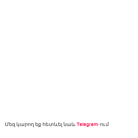
Մեզ կարող եք հետևել նաև
Telegram
-ում