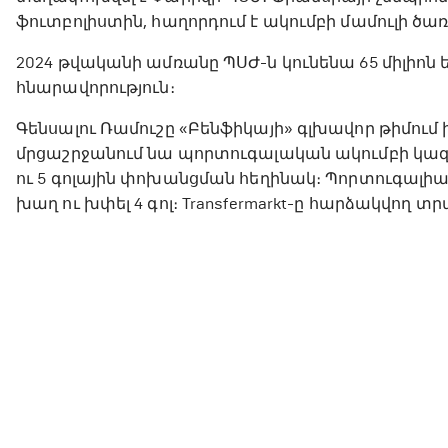
ֆուտբոլիստին, հաղորդում է ակումբի մամուլի ծառ
2024 թվականի ամռանը ՊՍԺ-ն կունենա 65 միլիոն 
հնարավորություն։
Գենսալու Ռամուշը «Բենֆիկայի» գլխավոր թիմում
մրցաշրջանում նա պորտուգալական ակումբի կազմո
ու 5 գոլային փոխանցման հեղինակ։ Պորտուգալիա
խաղ ու խփել 4 գոլ։ Transfermarkt-ը հարձակվող տ