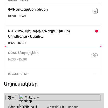
Փ/Ֆ Երազանքի թիմեր
10:50 - 11:45
ԱԱ-2026, Փլեյ-օֆֆ, 1/4 եզրափակիչ.
Նորվեգիա - Անգլիա
11:45 - 14:30
GOAT. Մարզիչներ
14:30 - 15:00
Գիրինգ Ափ
15:00 - 15:30
Աղյուսակներ
Ֆորմուլա 1. Բելգիայի Գրան Պրի. Մրցարշավ
15:30 - 17:25