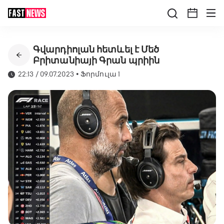
Գվարդիոլան հետևել է Մեծ
Բրիտանիայի Գրան պրիին
22:13 / 09.07.2023
•
Ֆորմուլա 1