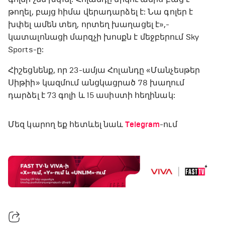
թողել, բայց հիմա վերադարձել է: Նա գոլեր է
խփել ամեն տեղ, որտեղ խաղացել է»,-
կատալոնացի մարզչի խոսքն է մեջբերում Sky
Sports-ը:
Հիշեցնենք, որ 23-ամյա Հոլանդը «Մանչեսթեր
Սիթիի» կազմում անցկացրած 78 խաղում
դարձել է 73 գոլի և 15 ասիստի հեղինակ:
Մեզ կարող եք հետևել նաև
Telegram
-ում