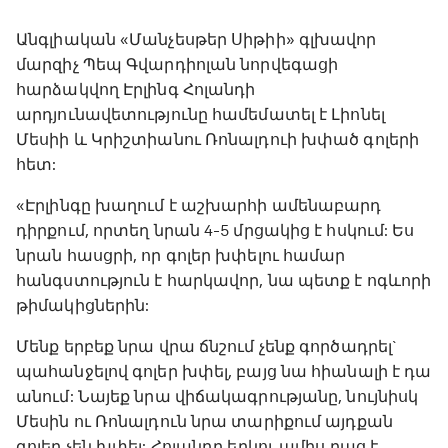
Անգլիական «Մանչեսթեր Սիթիի» գլխավոր
մարզիչ Պեպ Գվարդիոլան նորվեգացի
հարձակվող Էրլինգ Հոլանդի
արդյունավետությունը համեմատել է Լիոնել
Մեսիի և Կրիշտիանու Ռոնալդուի խփած գոլերի
հետ:
«Էրլինգը խաղում է աշխարհի ամենաբարդ
դիրքում, որտեղ նրան 4-5 մրցակից է հսկում: Ես
նրան հասցրի, որ գոլեր խփելու համար
հանգստություն է հարկավոր, նա պետք է ոգևորի
թիմակիցներին:
Մենք երբեք նրա վրա ճնշում չենք գործադրել`
պահանջելով գոլեր խփել, բայց նա հիանալի է դա
անում: Նայեք նրա վիճակագրությանը, նույնիսկ
Մեսին ու Ռոնալդուն նրա տարիքում այդքան
գոլեր չեն խփել: Հոլանդը երկու ամիս բաց է