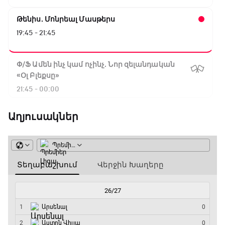
Թենիս. Մոնրեալ Մասթերս
19:45 - 21:45
Փ/Ֆ Ամեն ինչ կամ ոչինչ. Նոր զելանդական
«Օլ Բլեքսը»
21:45 - 00:00
Աղյուսակներ