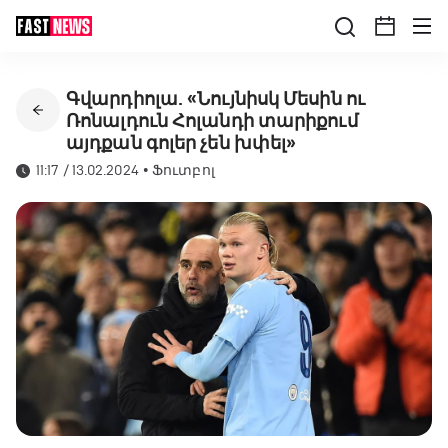
Գվարդիոլա. «Նույնիսկ Մեսին ու
Ռոնալդուն Հոլանդի տարիքում
այդքան գոլեր չեն խփել»
11:17 / 13.02.2024
•
Ֆուտբոլ