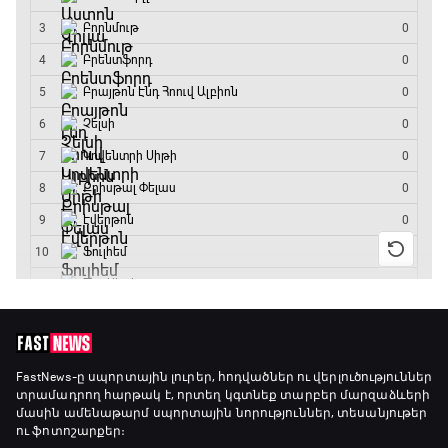
FastNews
-ը սպորտային լուրեր, հոդվածներ ու վերլուծություններ
տրամադրող հարթակ է, որտեղ կգտնեք տարբեր մարզաձևերի
մասին ամենաթարմ սպորտային նորություններ, տեսանյութեր
ու ֆոտոշարքեր։