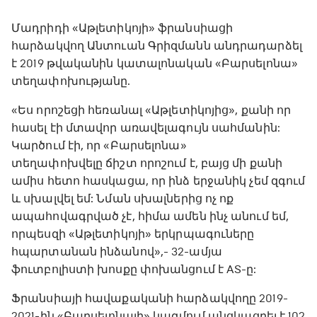
Մադրիդի «Աթլետիկոյի» ֆրանսիացի
հարձակվող Անտուան Գրիզմանն անդրադարձել
է 2019 թվականին կատալոնական «Բարսելոնա»
տեղափոխությանը.
«Ես որոշեցի հեռանալ «Աթլետիկոյից», քանի որ
հասել էի մտավոր առավելագույն սահմանին:
Կարծում էի, որ «Բարսելոնա»
տեղափոխվելը ճիշտ որոշում է, բայց մի քանի
ամիս հետո հասկացա, որ ինձ երջանիկ չեմ զգում
և սխալվել եմ: Նման սխալներից ոչ ոք
ապահովագրված չէ, հիմա ամեն ինչ անում եմ,
որպեսզի «Աթլետիկոյի» երկրպագուները
հպարտանան ինձանով»,- 32-ամյա
ֆուտբոլիստի խոսքը փոխանցում է AS-ը:
Ֆրանսիայի հավաքականի հարձակվողը 2019-
2021-ին «Բարսելոնայի» կազմում անցկացրել է 102