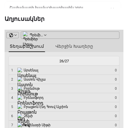
Շախմատի համաշխարհային շոու
12:55 - 13:20
Աղյուսակներ
Փ/Ֆ Ակումբների աշխարհ
13:20 - 13:45
ԱԱ-2026, Փլեյ-օֆֆ, կիսաեզրափակիչ.
Ֆրանսիա - Իսպանիա
13:45 - 15:45
GOAT. Կանանց հեծանվավազք
15:45 - 16:10
ԱԱ-2026, Փլեյ-օֆֆ, կիսաեզրափակիչ.
Անգլիա - Արգենտինա
16:10 - 18:10