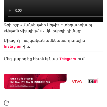
Գրիլիշը «Մանչեսթեր Սիթի» է տեղափոխվել
«Ասթոն Վիլայից»՝ 117 մլն եվրոյի դիմաց:
Միացի՛ր հայկական ամենասպորտային
Instagram
-ին:
Մեզ կարող եք հետևել նաև
Telegram
-ում