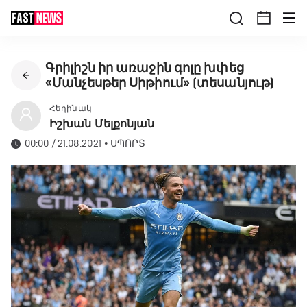
Գրիլիշն իր առաջին գոլը խփեց
«Մանչեսթեր Սիթիում» (տեսանյութ)
Հեղինակ
Իշխան Մելքոնյան
00:00 / 21.08.2021
•
ՍՊՈՐՏ