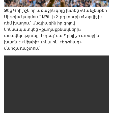
Ջեք Գրիլիշն իր առաջին գոլը խփեց «Մանչեսթեր
Սիթիի» կազմում՝ ԱՊԼ-ի 2-րդ տուրի «Նորվիչի»
դեմ խաղում: Անգլիացին իր գոլով
կրկնապատկեց «քաղաքբնակների»
առավելությունը: Ի դեպ՝ սա Գրիլիշի առաջին
խաղն է «Սիթիի» տնային՝ «Էթիհադ»
մարզադաշտում: