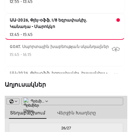
12:55 - 13:45
ԱԱ-2026, Փլեյ-օֆֆ, 1/8 եզրափակիչ.
Կանադա - Մարոկկո
13:45 - 15:45
GOAT. Սպորտային խաբեության սկանդալներ
15:45 - 16:15
ԱԱ-2026, Փլեյ-օֆֆ, եզրափակիչ. Իսպանիա -
Արգենտինա
Աղյուսակներ
16:15 - 19:30
Լա լիգայի ստադիոնները
19:30 - 19:40
Գիրինգ Ափ