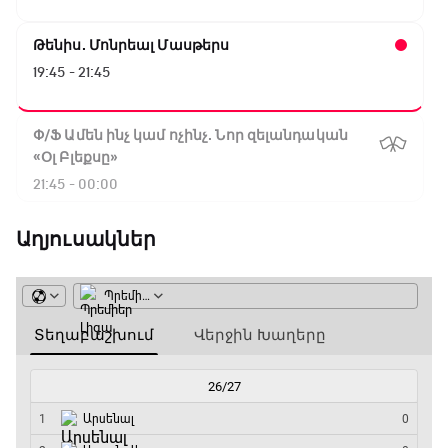
Թենիս. Մոնրեալ Մասթերս
19:45 - 21:45
Փ/Ֆ Ամեն ինչ կամ ոչինչ. Նոր զելանդական
«Օլ Բլեքսը»
21:45 - 00:00
Աղյուսակներ