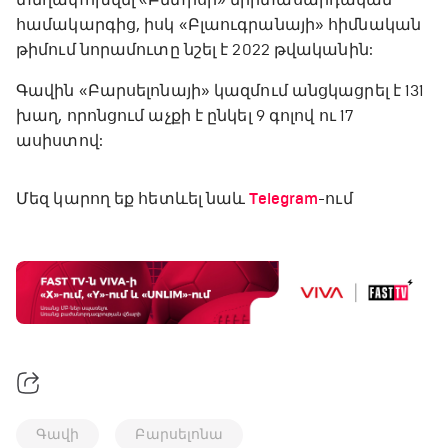
համակարգից, իսկ «Բլաուգրանայի» հիմնական
թիմում նորամուտը նշել է 2022 թվականին:
Գավին «Բարսելոնայի» կազմում անցկացրել է 131
խաղ, որոնցում աչքի է ընկել 9 գոլով ու 17
ասիստով:
Մեզ կարող եք հետևել նաև
Telegram
-ում
Գավի
Բարսելոնա