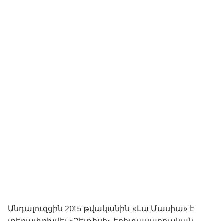
Անդալուզցին 2015 թվականին «Լա Մասիա» է
տեղափոխվել «Բետիսի» երիտասարդական