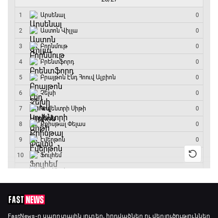
FastNews
-ը սպորտային լուրեր, հոդվածներ ու վերլուծություններ