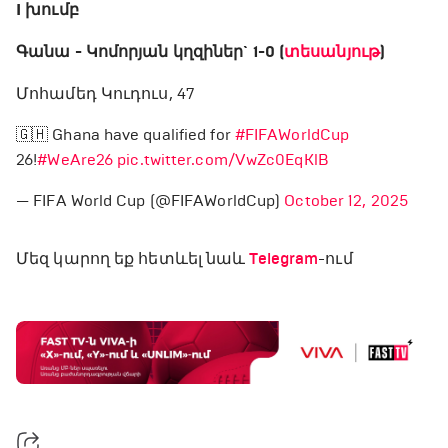
I խումբ
Գանա - Կոմորյան կղզիներ` 1-0 (
տեսանյութ
)
Մոհամեդ Կուդուս, 47
🇬🇭 Ghana have qualified for
#FIFAWorldCup
26!
#WeAre26
pic.twitter.com/VwZc0EqKlB
— FIFA World Cup (@FIFAWorldCup)
October 12, 2025
Մեզ կարող եք հետևել նաև
Telegram
-ում