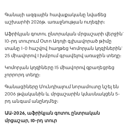
Գանայի ազգային հավաքականը նվաճեց
աշխարհի 2026թ. առաջնության ուղեգիր։
Աֆրիկյան գոտու ընտրական մրցաշարի վերջին`
10-րդ տուրում Օտո Ադոյի գլխավորած թիմը
տանը 1-0 հաշվով հաղթեց Կոմորյան կղզիներին`
25 միավորով I խմբում գրավելով առաջին տեղը։
Կոմորյան կղզիները 15 միավորով զբաղեցրեց
չորրորդ տեղը։
Գանացիները Մունդիալում նորամուտը նշել են
2006 թվականին և մրցաշարին կմասնակցեն 5-
րդ անգամ անընդմեջ։
ԱԱ-2026, աֆրիկյան գոտու ընտրական
մրցաշար, 10-րդ տուր