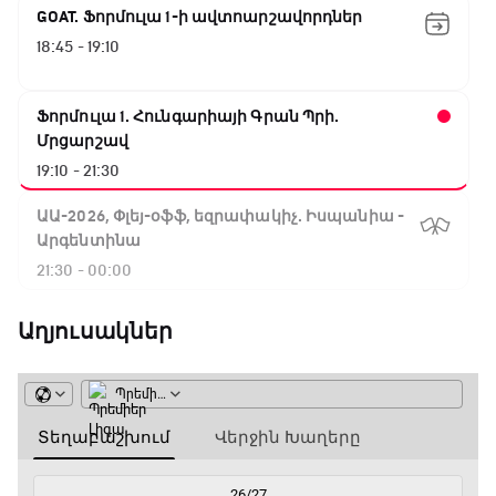
GOAT. Ֆորմուլա 1-ի ավտոարշավորդներ
18:45 - 19:10
Ֆորմուլա 1. Հունգարիայի Գրան Պրի.
Մրցարշավ
19:10 - 21:30
ԱԱ-2026, Փլեյ-օֆֆ, եզրափակիչ. Իսպանիա -
Արգենտինա
21:30 - 00:00
Աղյուսակներ