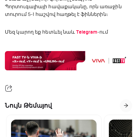
Պորտուգալիայի հավաքականը, որն առաջին
տուրում 5-1 հաշվով հաղթել է ֆիններին։
Մեզ կարող եք հետևել նաև
Telegram
-ում
Նույն Թեմայով