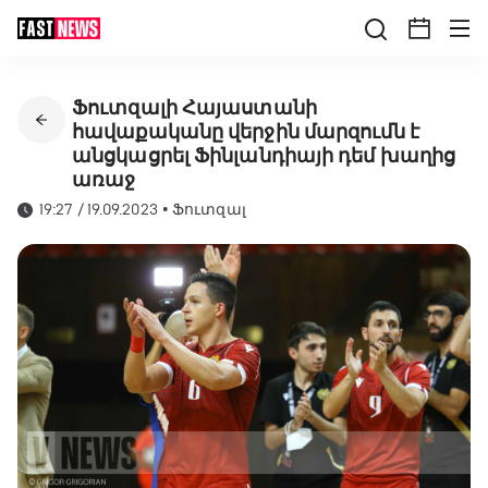
Ֆուտզալի Հայաստանի
հավաքականը վերջին մարզումն է
անցկացրել Ֆինլանդիայի դեմ խաղից
առաջ
19:27 / 19.09.2023
•
Ֆուտզալ