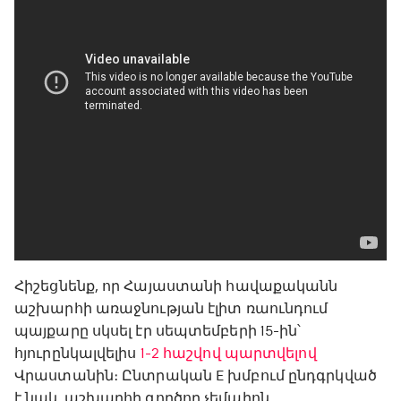
Հիշեցնենք, որ Հայաստանի հավաքականն
աշխարհի առաջնության էլիտ ռաունդում
պայքարը սկսել էր սեպտեմբերի 15-ին՝
հյուրընկալվելիս
1-2 հաշվով պարտվելով
Վրաստանին։ Ընտրական E խմբում ընդգրկված
է նաև աշխարհի գործող չեմպիոն