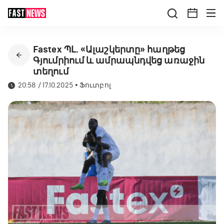
Fastex ՊԼ. «Ալաշկերտը» հաղթեց
Գյումրիում և ամրապնդվեց առաջին
տեղում
20:58 / 17.10.2025
•
Ֆուտբոլ