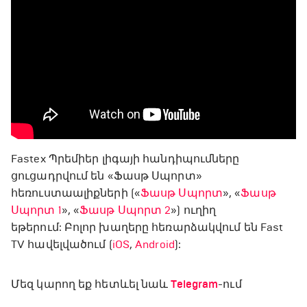
Fastex Պրեմիեր լիգայի հանդիպումները
ցուցադրվում են «Ֆասթ Սպորտ»
հեռուստաալիքների («
Ֆասթ Սպորտ
», «
Ֆասթ
Սպորտ 1
», «
Ֆասթ Սպորտ 2
») ուղիղ
եթերում: Բոլոր խաղերը հեռարձակվում են Fast
TV հավելվածում (
iOS
,
Android
):
Մեզ կարող եք հետևել նաև
Telegram
-ում